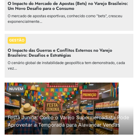
O Impacto do Mercado de Apostas (Bets) no Varejo Brasileiro:
Um Novo Desafio para o Consumo
O mercado de apostas esportivas, conhecido como "bets", cresceu
exponencialmente...
GESTÃO
O Impacto das Guerras e Conflitos Externos no Varejo
Brasileiro: Desafios e Estratégias
O cenário global de instabilidade geopolítica tem demonstrado, cada
vez...
NUVEM
Festa Junina: Como o Varejo Supermercadista Pode
Aproveitar a Temporada para Alavancar Vendas