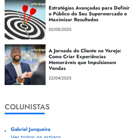
Estratégias Avançadas para Definir
o Público do Seu Supermercado e
Maximizar Resultados
02/05/2025
A Jornada do Cliente no Varejo:
Como Criar Experiências
Memoráveis que Impulsionam
Vendas
22/04/2025
COLUNISTAS
Gabriel Junqueira
Ver todos os artigos