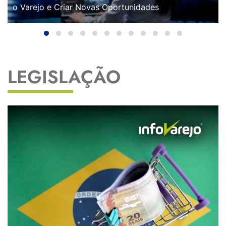
o Varejo e Criar Novas Oportunidades
LEGISLAÇÃO