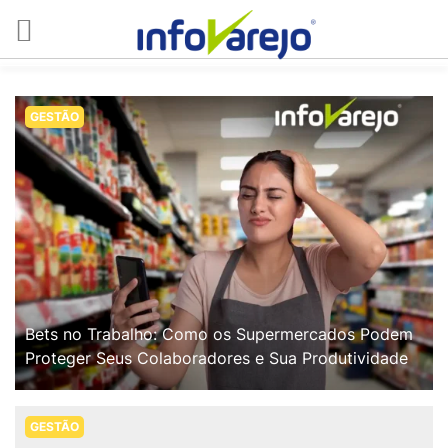
GESTÃO
Bets no Trabalho: Como os Supermercados Podem
Proteger Seus Colaboradores e Sua Produtividade
GESTÃO