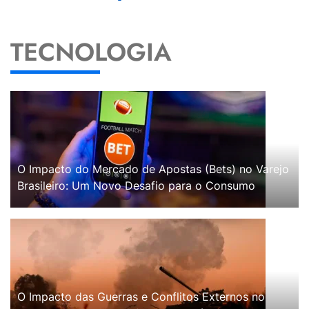
TECNOLOGIA
O Impacto do Mercado de Apostas (Bets) no Varejo
Brasileiro: Um Novo Desafio para o Consumo
O Impacto das Guerras e Conflitos Externos no