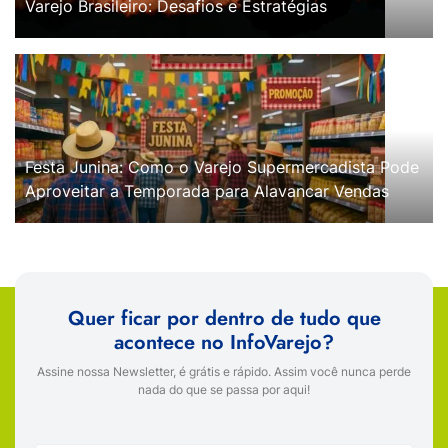
Varejo Brasileiro: Desafios e Estratégias
Festa Junina: Como o Varejo Supermercadista Pode
Aproveitar a Temporada para Alavancar Vendas
Quer ficar por dentro de tudo que
acontece no InfoVarejo?
Assine nossa Newsletter, é grátis e rápido. Assim você nunca perde
nada do que se passa por aqui!