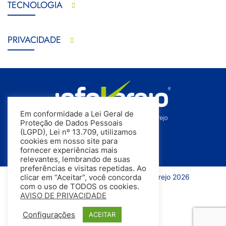
TECNOLOGIA
PRIVACIDADE
Em conformidade a Lei Geral de
Proteção de Dados Pessoais
(LGPD), Lei nº 13.709, utilizamos
cookies em nosso site para
fornecer experiências mais
relevantes, lembrando de suas
preferências e visitas repetidas. Ao
Todos os direitos reservados | InfoVarejo 2026
clicar em “Aceitar”, você concorda
com o uso de TODOS os cookies.
AVISO DE PRIVACIDADE
Configurações
ACEITAR