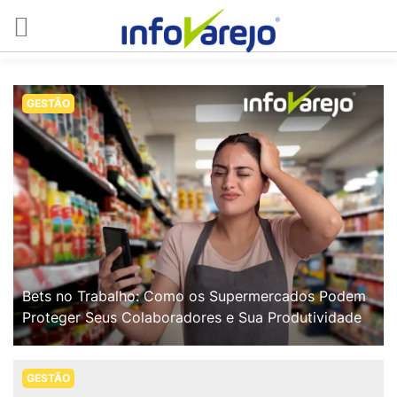
GESTÃO
Bets no Trabalho: Como os Supermercados Podem
Proteger Seus Colaboradores e Sua Produtividade
GESTÃO