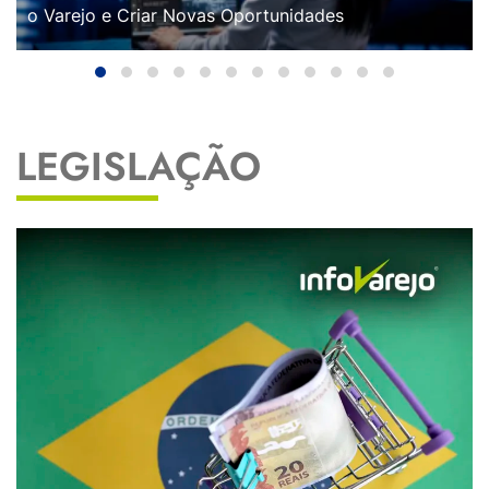
o Varejo e Criar Novas Oportunidades
LEGISLAÇÃO