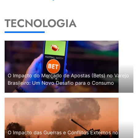
TECNOLOGIA
O Impacto do Mercado de Apostas (Bets) no Varejo
Brasileiro: Um Novo Desafio para o Consumo
O Impacto das Guerras e Conflitos Externos no