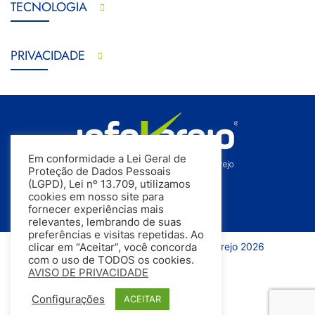
TECNOLOGIA
PRIVACIDADE
Em conformidade a Lei Geral de
Proteção de Dados Pessoais
(LGPD), Lei nº 13.709, utilizamos
cookies em nosso site para
fornecer experiências mais
relevantes, lembrando de suas
preferências e visitas repetidas. Ao
Todos os direitos reservados | InfoVarejo 2026
clicar em “Aceitar”, você concorda
com o uso de TODOS os cookies.
AVISO DE PRIVACIDADE
Configurações
ACEITAR