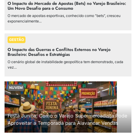
O Impacto do Mercado de Apostas (Bets) no Varejo Brasileiro:
Um Novo Desafio para o Consumo
O mercado de apostas esportivas, conhecido como "bets", cresceu
exponencialmente...
GESTÃO
O Impacto das Guerras e Conflitos Externos no Varejo
Brasileiro: Desafios e Estratégias
O cenário global de instabilidade geopolítica tem demonstrado, cada
vez...
NUVEM
Festa Junina: Como o Varejo Supermercadista Pode
Aproveitar a Temporada para Alavancar Vendas