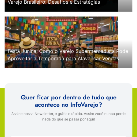
Varejo Brasileiro: Desafios e Estratégias
Festa Junina: Como o Varejo Supermercadista Pode
Aproveitar a Temporada para Alavancar Vendas
Quer ficar por dentro de tudo que
acontece no InfoVarejo?
Assine nossa Newsletter, é grátis e rápido. Assim você nunca perde
nada do que se passa por aqui!