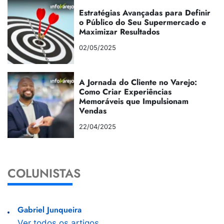
Estratégias Avançadas para Definir
o Público do Seu Supermercado e
Maximizar Resultados
02/05/2025
A Jornada do Cliente no Varejo:
Como Criar Experiências
Memoráveis que Impulsionam
Vendas
22/04/2025
COLUNISTAS
Gabriel Junqueira
Ver todos os artigos