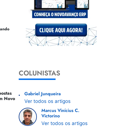
uando
COLUNISTAS
ostas
Gabriel Junqueira
 Um Novo
Ver todos os artigos
Marcus Vinícius C.
Victorino
Ver todos os artigos