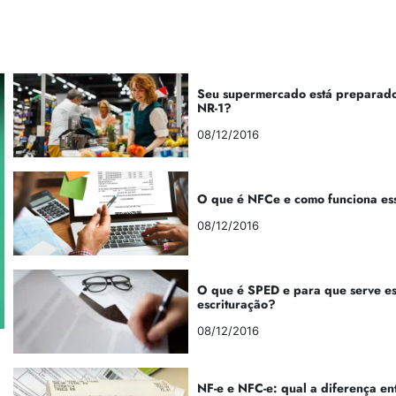
Seu supermercado está preparado
NR-1?
08/12/2016
O que é NFCe e como funciona es
08/12/2016
O que é SPED e para que serve e
escrituração?
08/12/2016
NF-e e NFC-e: qual a diferença en