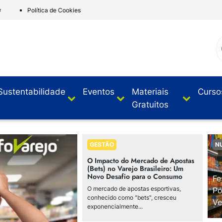
e
Política de Cookies
Sustentabilidade
Eventos
Materiais
Curso
Gratuitos
GESTÃO
N
O Impacto do Mercado de Apostas
(Bets) no Varejo Brasileiro: Um
Novo Desafio para o Consumo
Fe
O mercado de apostas esportivas,
Po
conhecido como "bets", cresceu
Ve
exponencialmente...