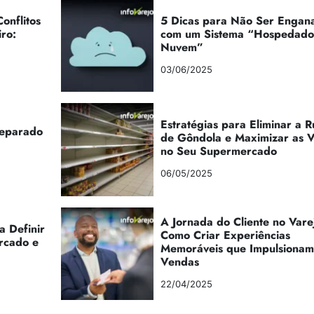
onflitos
5 Dicas para Não Ser Engan
iro:
com um Sistema “Hospedad
Nuvem”
03/06/2025
Estratégias para Eliminar a 
reparado
de Gôndola e Maximizar as 
no Seu Supermercado
06/05/2025
A Jornada do Cliente no Vare
a Definir
Como Criar Experiências
rcado e
Memoráveis que Impulsionam
Vendas
22/04/2025