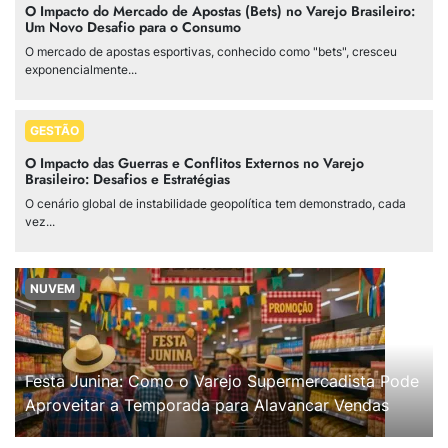
O Impacto do Mercado de Apostas (Bets) no Varejo Brasileiro:
Um Novo Desafio para o Consumo
O mercado de apostas esportivas, conhecido como "bets", cresceu
exponencialmente...
GESTÃO
O Impacto das Guerras e Conflitos Externos no Varejo
Brasileiro: Desafios e Estratégias
O cenário global de instabilidade geopolítica tem demonstrado, cada
vez...
NUVEM
Festa Junina: Como o Varejo Supermercadista Pode
Aproveitar a Temporada para Alavancar Vendas