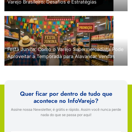
Varejo Brasileiro: Desafios e Estratégias
Festa Junina: Como o Varejo Supermercadista Pode
Aproveitar a Temporada para Alavancar Vendas
Quer ficar por dentro de tudo que
acontece no InfoVarejo?
Assine nossa Newsletter, é grátis e rápido. Assim você nunca perde
nada do que se passa por aqui!