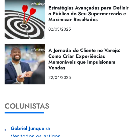
Estratégias Avançadas para Definir
o Público do Seu Supermercado e
Maximizar Resultados
02/05/2025
A Jornada do Cliente no Varejo:
Como Criar Experiências
Memoráveis que Impulsionam
Vendas
22/04/2025
COLUNISTAS
Gabriel Junqueira
Ver todos os artigos