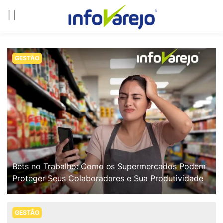
GESTÃO
Bets no Trabalho: Como os Supermercados Podem
Proteger Seus Colaboradores e Sua Produtividade
GESTÃO