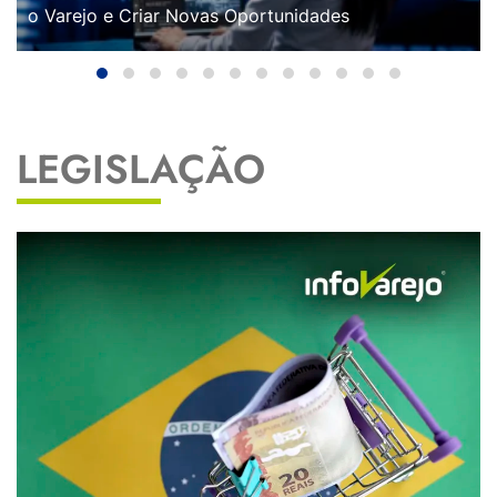
o Varejo e Criar Novas Oportunidades
LEGISLAÇÃO