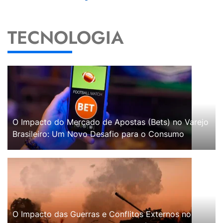
TECNOLOGIA
O Impacto do Mercado de Apostas (Bets) no Varejo
Brasileiro: Um Novo Desafio para o Consumo
O Impacto das Guerras e Conflitos Externos no