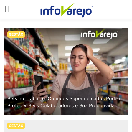
GESTÃO
Bets no Trabalho: Como os Supermercados Podem
Proteger Seus Colaboradores e Sua Produtividade
GESTÃO