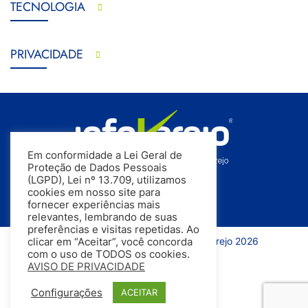
TECNOLOGIA
PRIVACIDADE
Em conformidade a Lei Geral de
Proteção de Dados Pessoais
(LGPD), Lei nº 13.709, utilizamos
cookies em nosso site para
fornecer experiências mais
relevantes, lembrando de suas
preferências e visitas repetidas. Ao
Todos os direitos reservados | InfoVarejo 2026
clicar em “Aceitar”, você concorda
com o uso de TODOS os cookies.
AVISO DE PRIVACIDADE
Configurações
ACEITAR