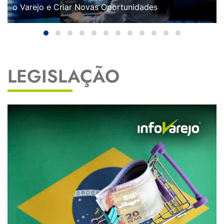
o Varejo e Criar Novas Oportunidades
LEGISLAÇÃO