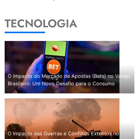
TECNOLOGIA
O Impacto do Mercado de Apostas (Bets) no Varejo
Brasileiro: Um Novo Desafio para o Consumo
O Impacto das Guerras e Conflitos Externos no