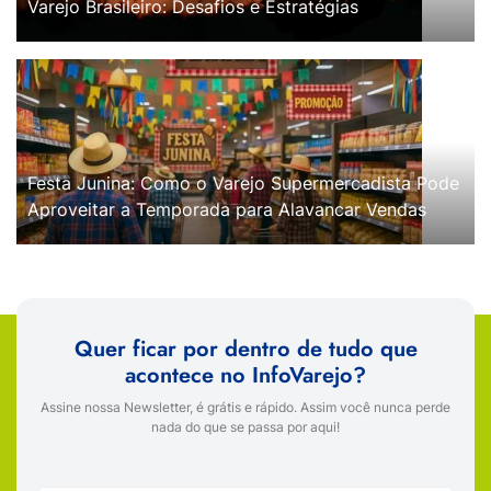
Varejo Brasileiro: Desafios e Estratégias
Festa Junina: Como o Varejo Supermercadista Pode
Aproveitar a Temporada para Alavancar Vendas
Quer ficar por dentro de tudo que
acontece no InfoVarejo?
Assine nossa Newsletter, é grátis e rápido. Assim você nunca perde
nada do que se passa por aqui!