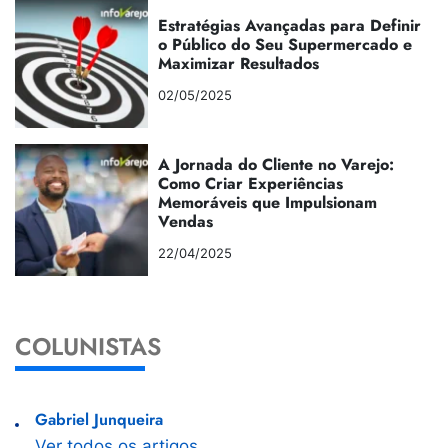
Estratégias Avançadas para Definir
o Público do Seu Supermercado e
Maximizar Resultados
02/05/2025
A Jornada do Cliente no Varejo:
Como Criar Experiências
Memoráveis que Impulsionam
Vendas
22/04/2025
COLUNISTAS
Gabriel Junqueira
Ver todos os artigos