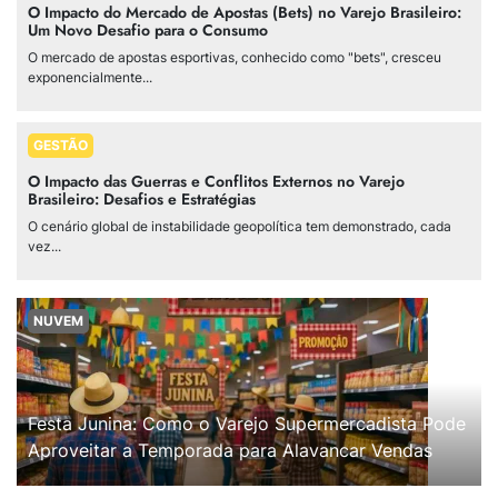
O Impacto do Mercado de Apostas (Bets) no Varejo Brasileiro:
Um Novo Desafio para o Consumo
O mercado de apostas esportivas, conhecido como "bets", cresceu
exponencialmente...
GESTÃO
O Impacto das Guerras e Conflitos Externos no Varejo
Brasileiro: Desafios e Estratégias
O cenário global de instabilidade geopolítica tem demonstrado, cada
vez...
NUVEM
Festa Junina: Como o Varejo Supermercadista Pode
Aproveitar a Temporada para Alavancar Vendas