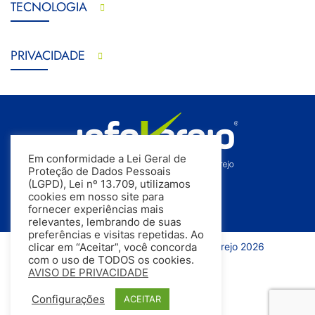
TECNOLOGIA
PRIVACIDADE
Em conformidade a Lei Geral de
Proteção de Dados Pessoais
(LGPD), Lei nº 13.709, utilizamos
cookies em nosso site para
fornecer experiências mais
relevantes, lembrando de suas
preferências e visitas repetidas. Ao
Todos os direitos reservados | InfoVarejo 2026
clicar em “Aceitar”, você concorda
com o uso de TODOS os cookies.
AVISO DE PRIVACIDADE
Configurações
ACEITAR