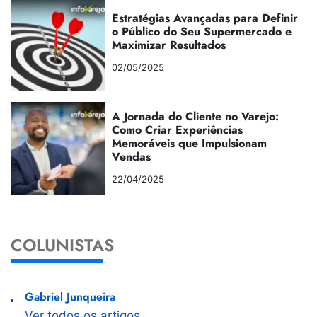
Estratégias Avançadas para Definir
o Público do Seu Supermercado e
Maximizar Resultados
02/05/2025
A Jornada do Cliente no Varejo:
Como Criar Experiências
Memoráveis que Impulsionam
Vendas
22/04/2025
COLUNISTAS
Gabriel Junqueira
Ver todos os artigos