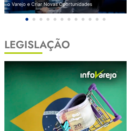
o Varejo e Criar Novas Oportunidades
LEGISLAÇÃO