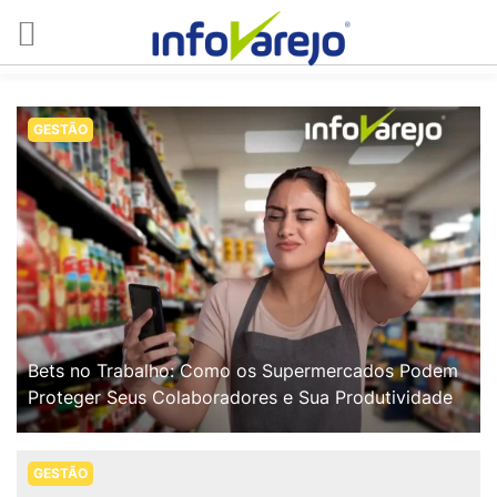
GESTÃO
Bets no Trabalho: Como os Supermercados Podem
Proteger Seus Colaboradores e Sua Produtividade
GESTÃO