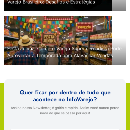
Varejo Brasileiro: Desafios e Estratégias
Festa Junina: Como o Varejo Supermercadista Pode
Aproveitar a Temporada para Alavancar Vendas
Quer ficar por dentro de tudo que
acontece no InfoVarejo?
Assine nossa Newsletter, é grátis e rápido. Assim você nunca perde
nada do que se passa por aqui!