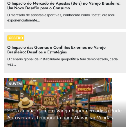
O Impacto do Mercado de Apostas (Bets) no Varejo Brasileiro:
Um Novo Desafio para o Consumo
O mercado de apostas esportivas, conhecido como "bets", cresceu
exponencialmente...
GESTÃO
O Impacto das Guerras e Conflitos Externos no Varejo
Brasileiro: Desafios e Estratégias
O cenário global de instabilidade geopolítica tem demonstrado, cada
vez...
NUVEM
Festa Junina: Como o Varejo Supermercadista Pode
Aproveitar a Temporada para Alavancar Vendas