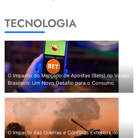
TECNOLOGIA
O Impacto do Mercado de Apostas (Bets) no Varejo
Brasileiro: Um Novo Desafio para o Consumo
O Impacto das Guerras e Conflitos Externos no