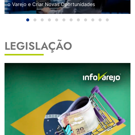
o Varejo e Criar Novas Oportunidades
LEGISLAÇÃO