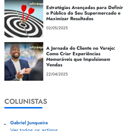
Estratégias Avançadas para Definir
o Público do Seu Supermercado e
Maximizar Resultados
02/05/2025
A Jornada do Cliente no Varejo:
Como Criar Experiências
Memoráveis que Impulsionam
Vendas
22/04/2025
COLUNISTAS
Gabriel Junqueira
Ver todos os artigos