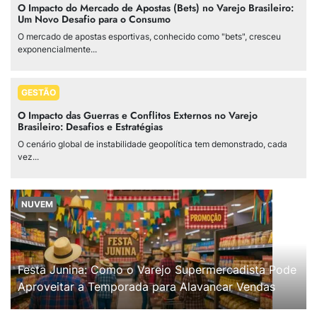
O Impacto do Mercado de Apostas (Bets) no Varejo Brasileiro:
Um Novo Desafio para o Consumo
O mercado de apostas esportivas, conhecido como "bets", cresceu
exponencialmente...
GESTÃO
O Impacto das Guerras e Conflitos Externos no Varejo
Brasileiro: Desafios e Estratégias
O cenário global de instabilidade geopolítica tem demonstrado, cada
vez...
NUVEM
Festa Junina: Como o Varejo Supermercadista Pode
Aproveitar a Temporada para Alavancar Vendas