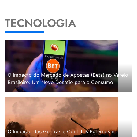
TECNOLOGIA
O Impacto do Mercado de Apostas (Bets) no Varejo
Brasileiro: Um Novo Desafio para o Consumo
O Impacto das Guerras e Conflitos Externos no