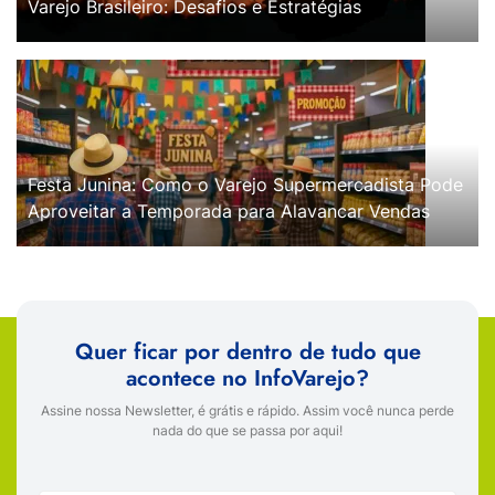
Varejo Brasileiro: Desafios e Estratégias
Festa Junina: Como o Varejo Supermercadista Pode
Aproveitar a Temporada para Alavancar Vendas
Quer ficar por dentro de tudo que
acontece no InfoVarejo?
Assine nossa Newsletter, é grátis e rápido. Assim você nunca perde
nada do que se passa por aqui!