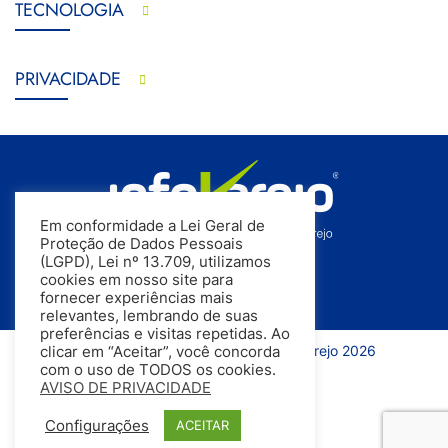
TECNOLOGIA
PRIVACIDADE
Em conformidade a Lei Geral de
Proteção de Dados Pessoais
(LGPD), Lei nº 13.709, utilizamos
cookies em nosso site para
fornecer experiências mais
relevantes, lembrando de suas
preferências e visitas repetidas. Ao
Todos os direitos reservados | InfoVarejo 2026
clicar em “Aceitar”, você concorda
com o uso de TODOS os cookies.
AVISO DE PRIVACIDADE
Configurações
ACEITAR