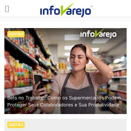
GESTÃO
Bets no Trabalho: Como os Supermercados Podem
Proteger Seus Colaboradores e Sua Produtividade
GESTÃO