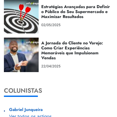
Estratégias Avançadas para Definir
o Público do Seu Supermercado e
Maximizar Resultados
02/05/2025
A Jornada do Cliente no Varejo:
Como Criar Experiências
Memoráveis que Impulsionam
Vendas
22/04/2025
COLUNISTAS
Gabriel Junqueira
Ver todos os artigos