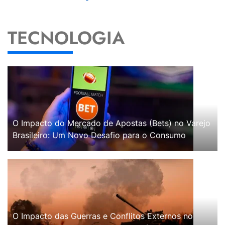
TECNOLOGIA
O Impacto do Mercado de Apostas (Bets) no Varejo
Brasileiro: Um Novo Desafio para o Consumo
O Impacto das Guerras e Conflitos Externos no