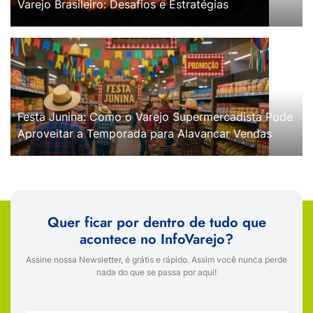
Varejo Brasileiro: Desafios e Estratégias
Festa Junina: Como o Varejo Supermercadista Pode
Aproveitar a Temporada para Alavancar Vendas
Quer ficar por dentro de tudo que
acontece no InfoVarejo?
Assine nossa Newsletter, é grátis e rápido. Assim você nunca perde
nada do que se passa por aqui!