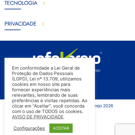
TECNOLOGIA
PRIVACIDADE
Em conformidade a Lei Geral de
Proteção de Dados Pessoais
(LGPD), Lei nº 13.709, utilizamos
cookies em nosso site para
fornecer experiências mais
relevantes, lembrando de suas
preferências e visitas repetidas. Ao
Todos os direitos reservados | InfoVarejo 2026
clicar em “Aceitar”, você concorda
com o uso de TODOS os cookies.
AVISO DE PRIVACIDADE
Configurações
ACEITAR