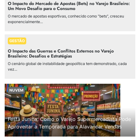
O Impacto do Mercado de Apostas (Bets) no Varejo Brasileiro:
Um Novo Desafio para o Consumo
O mercado de apostas esportivas, conhecido como "bets", cresceu
exponencialmente...
GESTÃO
O Impacto das Guerras e Conflitos Externos no Varejo
Brasileiro: Desafios e Estratégias
O cenário global de instabilidade geopolítica tem demonstrado, cada
vez...
NUVEM
Festa Junina: Como o Varejo Supermercadista Pode
Aproveitar a Temporada para Alavancar Vendas