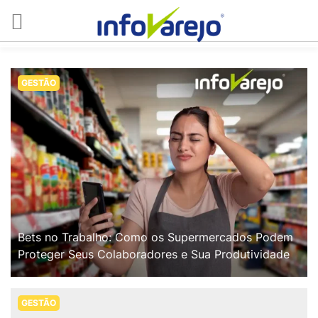
GESTÃO
Bets no Trabalho: Como os Supermercados Podem
Proteger Seus Colaboradores e Sua Produtividade
GESTÃO