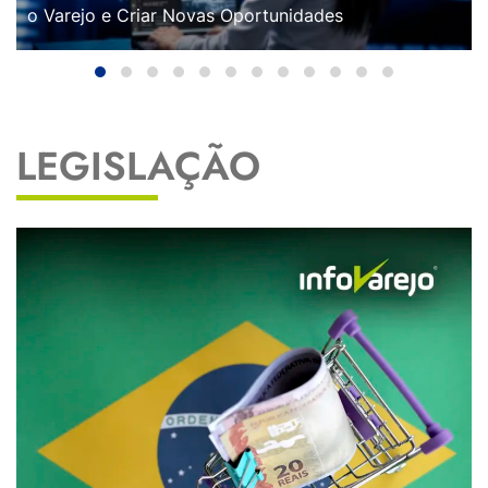
o Varejo e Criar Novas Oportunidades
LEGISLAÇÃO