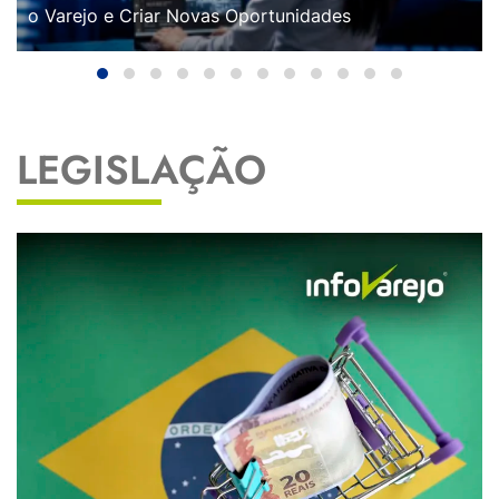
o Varejo e Criar Novas Oportunidades
LEGISLAÇÃO