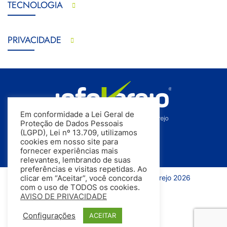
TECNOLOGIA
PRIVACIDADE
Em conformidade a Lei Geral de
Proteção de Dados Pessoais
(LGPD), Lei nº 13.709, utilizamos
cookies em nosso site para
fornecer experiências mais
relevantes, lembrando de suas
preferências e visitas repetidas. Ao
Todos os direitos reservados | InfoVarejo 2026
clicar em “Aceitar”, você concorda
com o uso de TODOS os cookies.
AVISO DE PRIVACIDADE
Configurações
ACEITAR