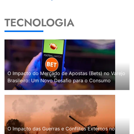
TECNOLOGIA
O Impacto do Mercado de Apostas (Bets) no Varejo
Brasileiro: Um Novo Desafio para o Consumo
O Impacto das Guerras e Conflitos Externos no