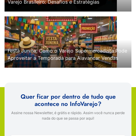
Varejo Brasileiro: Desafios e Estratégias
Festa Junina: Como o Varejo Supermercadista Pode
Aproveitar a Temporada para Alavancar Vendas
Quer ficar por dentro de tudo que
acontece no InfoVarejo?
Assine nossa Newsletter, é grátis e rápido. Assim você nunca perde
nada do que se passa por aqui!