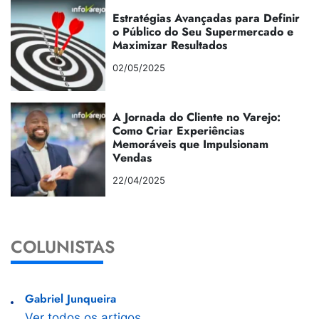
Estratégias Avançadas para Definir
o Público do Seu Supermercado e
Maximizar Resultados
02/05/2025
A Jornada do Cliente no Varejo:
Como Criar Experiências
Memoráveis que Impulsionam
Vendas
22/04/2025
COLUNISTAS
Gabriel Junqueira
Ver todos os artigos