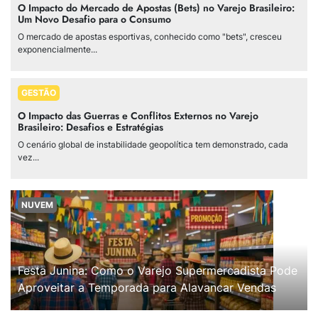
O Impacto do Mercado de Apostas (Bets) no Varejo Brasileiro:
Um Novo Desafio para o Consumo
O mercado de apostas esportivas, conhecido como "bets", cresceu
exponencialmente...
GESTÃO
O Impacto das Guerras e Conflitos Externos no Varejo
Brasileiro: Desafios e Estratégias
O cenário global de instabilidade geopolítica tem demonstrado, cada
vez...
NUVEM
Festa Junina: Como o Varejo Supermercadista Pode
Aproveitar a Temporada para Alavancar Vendas