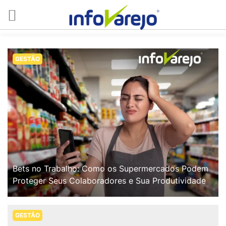
GESTÃO
Bets no Trabalho: Como os Supermercados Podem
Proteger Seus Colaboradores e Sua Produtividade
GESTÃO