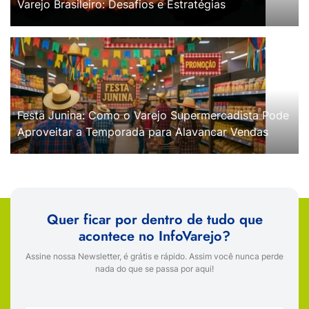
Varejo Brasileiro: Desafios e Estratégias
Festa Junina: Como o Varejo Supermercadista Pode
Aproveitar a Temporada para Alavancar Vendas
Quer ficar por dentro de tudo que
acontece no InfoVarejo?
Assine nossa Newsletter, é grátis e rápido. Assim você nunca perde
nada do que se passa por aqui!