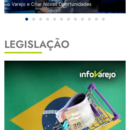
o Varejo e Criar Novas Oportunidades
LEGISLAÇÃO