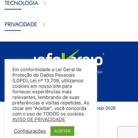
TECNOLOGIA
PRIVACIDADE
Em conformidade a Lei Geral de
Proteção de Dados Pessoais
(LGPD), Lei nº 13.709, utilizamos
cookies em nosso site para
fornecer experiências mais
relevantes, lembrando de suas
preferências e visitas repetidas. Ao
Todos os direitos reservados | InfoVarejo 2026
clicar em “Aceitar”, você concorda
com o uso de TODOS os cookies.
AVISO DE PRIVACIDADE
Configurações
ACEITAR