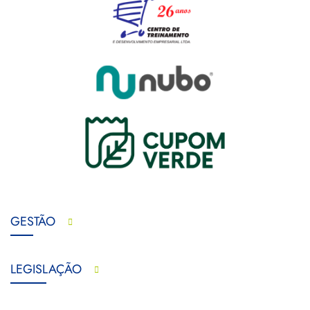
GESTÃO
LEGISLAÇÃO