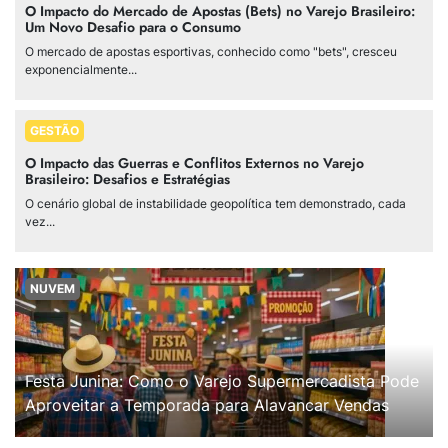
O Impacto do Mercado de Apostas (Bets) no Varejo Brasileiro:
Um Novo Desafio para o Consumo
O mercado de apostas esportivas, conhecido como "bets", cresceu
exponencialmente...
GESTÃO
O Impacto das Guerras e Conflitos Externos no Varejo
Brasileiro: Desafios e Estratégias
O cenário global de instabilidade geopolítica tem demonstrado, cada
vez...
NUVEM
Festa Junina: Como o Varejo Supermercadista Pode
Aproveitar a Temporada para Alavancar Vendas