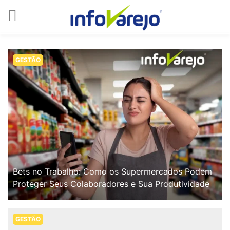
GESTÃO
Bets no Trabalho: Como os Supermercados Podem
Proteger Seus Colaboradores e Sua Produtividade
GESTÃO