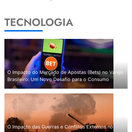
TECNOLOGIA
O Impacto do Mercado de Apostas (Bets) no Varejo
Brasileiro: Um Novo Desafio para o Consumo
O Impacto das Guerras e Conflitos Externos no