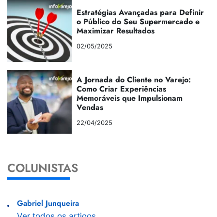
Estratégias Avançadas para Definir
o Público do Seu Supermercado e
Maximizar Resultados
02/05/2025
A Jornada do Cliente no Varejo:
Como Criar Experiências
Memoráveis que Impulsionam
Vendas
22/04/2025
COLUNISTAS
Gabriel Junqueira
Ver todos os artigos