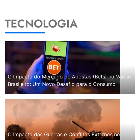
TECNOLOGIA
O Impacto do Mercado de Apostas (Bets) no Varejo
Brasileiro: Um Novo Desafio para o Consumo
O Impacto das Guerras e Conflitos Externos no