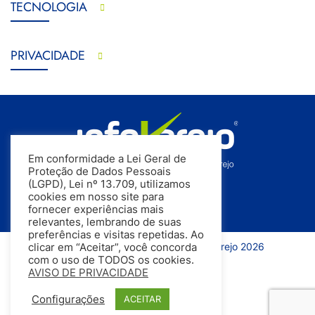
TECNOLOGIA
PRIVACIDADE
Em conformidade a Lei Geral de
Proteção de Dados Pessoais
(LGPD), Lei nº 13.709, utilizamos
cookies em nosso site para
fornecer experiências mais
relevantes, lembrando de suas
preferências e visitas repetidas. Ao
Todos os direitos reservados | InfoVarejo 2026
clicar em “Aceitar”, você concorda
com o uso de TODOS os cookies.
AVISO DE PRIVACIDADE
Configurações
ACEITAR