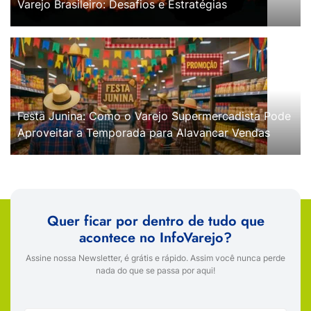
Varejo Brasileiro: Desafios e Estratégias
Festa Junina: Como o Varejo Supermercadista Pode
Aproveitar a Temporada para Alavancar Vendas
Quer ficar por dentro de tudo que
acontece no InfoVarejo?
Assine nossa Newsletter, é grátis e rápido. Assim você nunca perde
nada do que se passa por aqui!