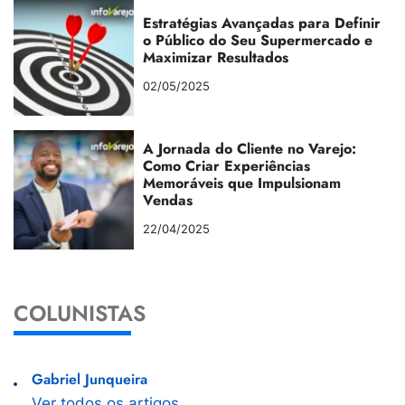
Estratégias Avançadas para Definir
o Público do Seu Supermercado e
Maximizar Resultados
02/05/2025
A Jornada do Cliente no Varejo:
Como Criar Experiências
Memoráveis que Impulsionam
Vendas
22/04/2025
COLUNISTAS
Gabriel Junqueira
Ver todos os artigos