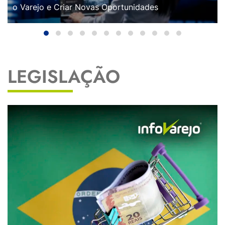
o Varejo e Criar Novas Oportunidades
LEGISLAÇÃO