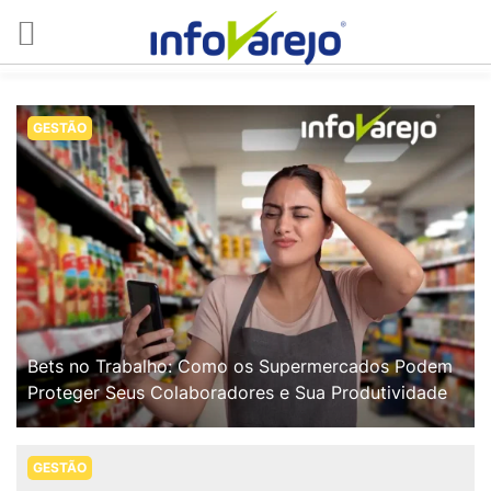
GESTÃO
Bets no Trabalho: Como os Supermercados Podem
Proteger Seus Colaboradores e Sua Produtividade
GESTÃO