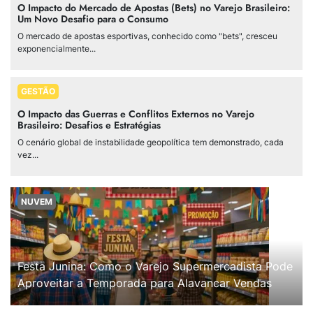
O Impacto do Mercado de Apostas (Bets) no Varejo Brasileiro:
Um Novo Desafio para o Consumo
O mercado de apostas esportivas, conhecido como "bets", cresceu
exponencialmente...
GESTÃO
O Impacto das Guerras e Conflitos Externos no Varejo
Brasileiro: Desafios e Estratégias
O cenário global de instabilidade geopolítica tem demonstrado, cada
vez...
NUVEM
Festa Junina: Como o Varejo Supermercadista Pode
Aproveitar a Temporada para Alavancar Vendas