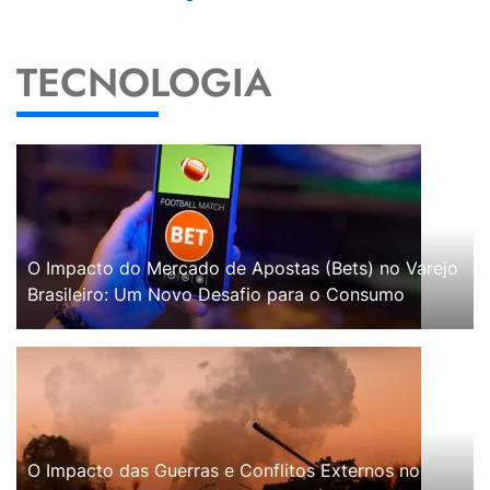
TECNOLOGIA
O Impacto do Mercado de Apostas (Bets) no Varejo
Brasileiro: Um Novo Desafio para o Consumo
O Impacto das Guerras e Conflitos Externos no