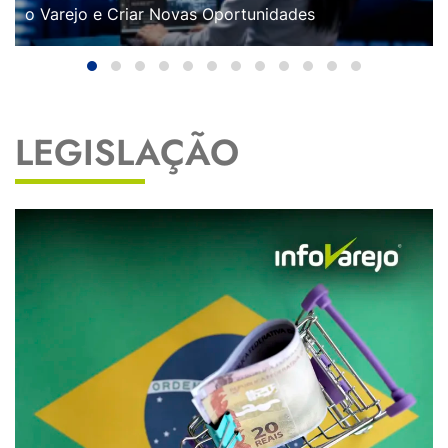
o Varejo e Criar Novas Oportunidades
LEGISLAÇÃO