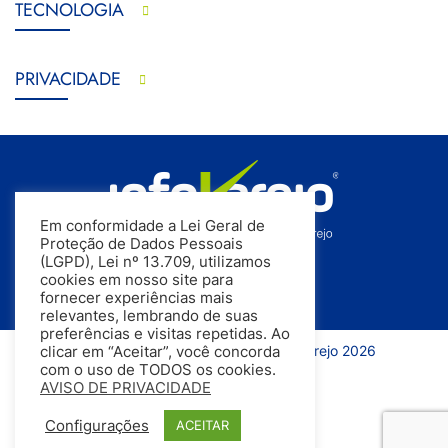
TECNOLOGIA
PRIVACIDADE
Em conformidade a Lei Geral de
Proteção de Dados Pessoais
(LGPD), Lei nº 13.709, utilizamos
cookies em nosso site para
fornecer experiências mais
relevantes, lembrando de suas
preferências e visitas repetidas. Ao
Todos os direitos reservados | InfoVarejo 2026
clicar em “Aceitar”, você concorda
com o uso de TODOS os cookies.
AVISO DE PRIVACIDADE
Configurações
ACEITAR