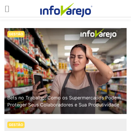
GESTÃO
Bets no Trabalho: Como os Supermercados Podem
Proteger Seus Colaboradores e Sua Produtividade
GESTÃO