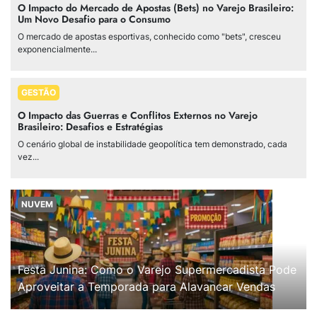
O Impacto do Mercado de Apostas (Bets) no Varejo Brasileiro:
Um Novo Desafio para o Consumo
O mercado de apostas esportivas, conhecido como "bets", cresceu
exponencialmente...
GESTÃO
O Impacto das Guerras e Conflitos Externos no Varejo
Brasileiro: Desafios e Estratégias
O cenário global de instabilidade geopolítica tem demonstrado, cada
vez...
NUVEM
Festa Junina: Como o Varejo Supermercadista Pode
Aproveitar a Temporada para Alavancar Vendas