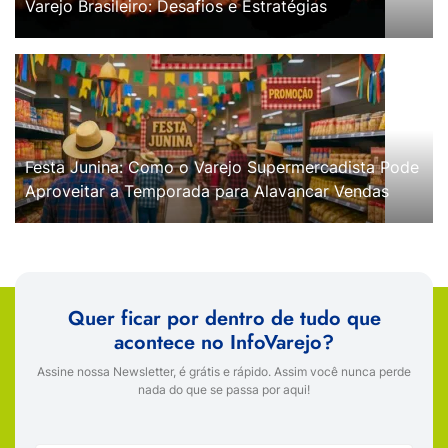
Varejo Brasileiro: Desafios e Estratégias
Festa Junina: Como o Varejo Supermercadista Pode
Aproveitar a Temporada para Alavancar Vendas
Quer ficar por dentro de tudo que
acontece no InfoVarejo?
Assine nossa Newsletter, é grátis e rápido. Assim você nunca perde
nada do que se passa por aqui!