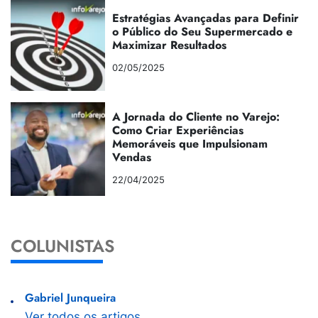
Estratégias Avançadas para Definir
o Público do Seu Supermercado e
Maximizar Resultados
02/05/2025
A Jornada do Cliente no Varejo:
Como Criar Experiências
Memoráveis que Impulsionam
Vendas
22/04/2025
COLUNISTAS
Gabriel Junqueira
Ver todos os artigos