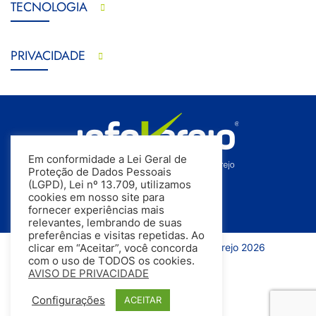
TECNOLOGIA
PRIVACIDADE
Em conformidade a Lei Geral de
Proteção de Dados Pessoais
(LGPD), Lei nº 13.709, utilizamos
cookies em nosso site para
fornecer experiências mais
relevantes, lembrando de suas
preferências e visitas repetidas. Ao
Todos os direitos reservados | InfoVarejo 2026
clicar em “Aceitar”, você concorda
com o uso de TODOS os cookies.
AVISO DE PRIVACIDADE
Configurações
ACEITAR