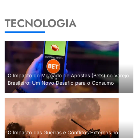
TECNOLOGIA
O Impacto do Mercado de Apostas (Bets) no Varejo
Brasileiro: Um Novo Desafio para o Consumo
O Impacto das Guerras e Conflitos Externos no