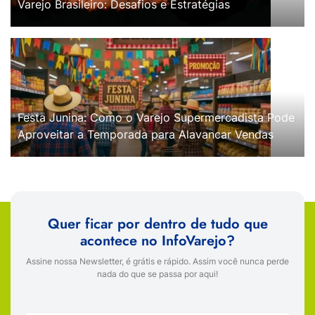
Varejo Brasileiro: Desafios e Estratégias
Festa Junina: Como o Varejo Supermercadista Pode
Aproveitar a Temporada para Alavancar Vendas
Quer ficar por dentro de tudo que
acontece no InfoVarejo?
Assine nossa Newsletter, é grátis e rápido. Assim você nunca perde
nada do que se passa por aqui!