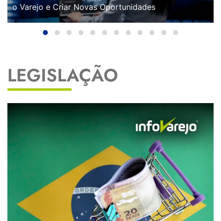
o Varejo e Criar Novas Oportunidades
LEGISLAÇÃO