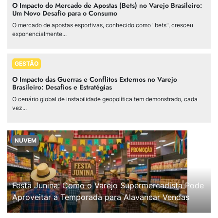
O Impacto do Mercado de Apostas (Bets) no Varejo Brasileiro:
Um Novo Desafio para o Consumo
O mercado de apostas esportivas, conhecido como "bets", cresceu
exponencialmente...
GESTÃO
O Impacto das Guerras e Conflitos Externos no Varejo
Brasileiro: Desafios e Estratégias
O cenário global de instabilidade geopolítica tem demonstrado, cada
vez...
NUVEM
Festa Junina: Como o Varejo Supermercadista Pode
Aproveitar a Temporada para Alavancar Vendas