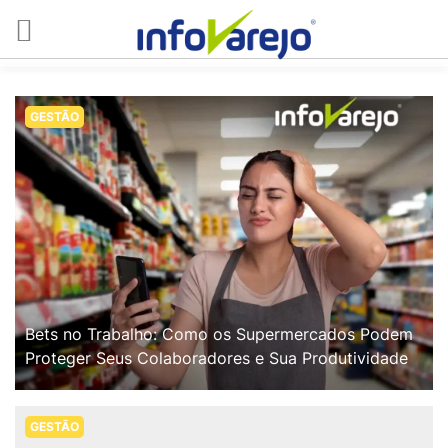
GESTÃO
Bets no Trabalho: Como os Supermercados Podem
Proteger Seus Colaboradores e Sua Produtividade
GESTÃO