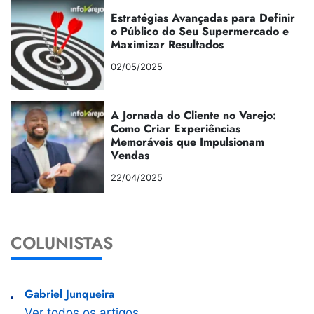
Estratégias Avançadas para Definir
o Público do Seu Supermercado e
Maximizar Resultados
02/05/2025
A Jornada do Cliente no Varejo:
Como Criar Experiências
Memoráveis que Impulsionam
Vendas
22/04/2025
COLUNISTAS
Gabriel Junqueira
Ver todos os artigos