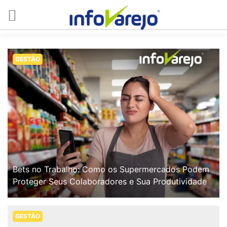
GESTÃO
Bets no Trabalho: Como os Supermercados Podem
Proteger Seus Colaboradores e Sua Produtividade
GESTÃO