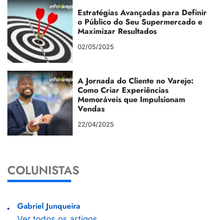
Estratégias Avançadas para Definir
o Público do Seu Supermercado e
Maximizar Resultados
02/05/2025
A Jornada do Cliente no Varejo:
Como Criar Experiências
Memoráveis que Impulsionam
Vendas
22/04/2025
COLUNISTAS
Gabriel Junqueira
Ver todos os artigos