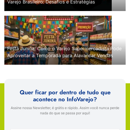
Varejo Brasileiro: Desafios e Estratégias
Festa Junina: Como o Varejo Supermercadista Pode
Aproveitar a Temporada para Alavancar Vendas
Quer ficar por dentro de tudo que
acontece no InfoVarejo?
Assine nossa Newsletter, é grátis e rápido. Assim você nunca perde
nada do que se passa por aqui!