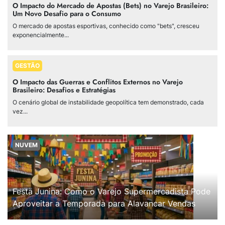
O Impacto do Mercado de Apostas (Bets) no Varejo Brasileiro:
Um Novo Desafio para o Consumo
O mercado de apostas esportivas, conhecido como "bets", cresceu
exponencialmente...
GESTÃO
O Impacto das Guerras e Conflitos Externos no Varejo
Brasileiro: Desafios e Estratégias
O cenário global de instabilidade geopolítica tem demonstrado, cada
vez...
NUVEM
Festa Junina: Como o Varejo Supermercadista Pode
Aproveitar a Temporada para Alavancar Vendas