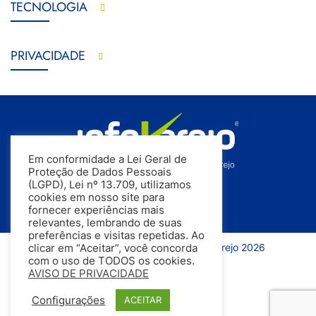
TECNOLOGIA
PRIVACIDADE
Em conformidade a Lei Geral de
Proteção de Dados Pessoais
(LGPD), Lei nº 13.709, utilizamos
cookies em nosso site para
fornecer experiências mais
relevantes, lembrando de suas
preferências e visitas repetidas. Ao
Todos os direitos reservados | InfoVarejo 2026
clicar em “Aceitar”, você concorda
com o uso de TODOS os cookies.
AVISO DE PRIVACIDADE
Configurações
ACEITAR