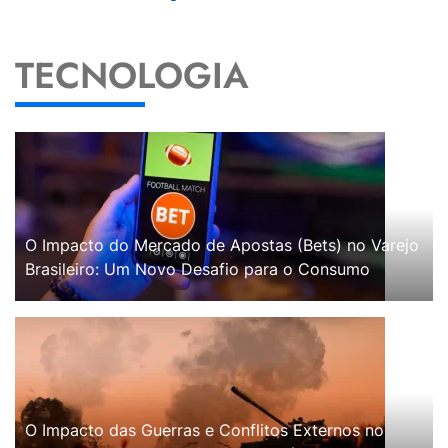
TECNOLOGIA
O Impacto do Mercado de Apostas (Bets) no Varejo
Brasileiro: Um Novo Desafio para o Consumo
O Impacto das Guerras e Conflitos Externos no