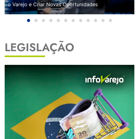
o Varejo e Criar Novas Oportunidades
LEGISLAÇÃO