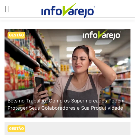
GESTÃO
Bets no Trabalho: Como os Supermercados Podem
Proteger Seus Colaboradores e Sua Produtividade
GESTÃO