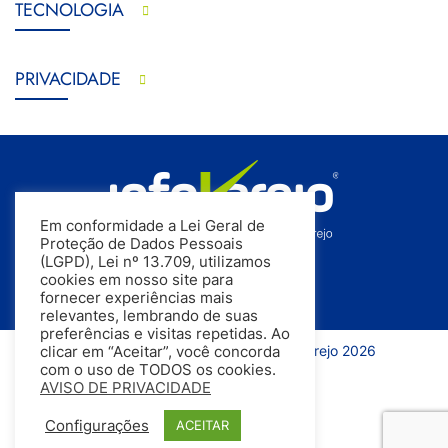
TECNOLOGIA
PRIVACIDADE
Em conformidade a Lei Geral de
Proteção de Dados Pessoais
(LGPD), Lei nº 13.709, utilizamos
cookies em nosso site para
fornecer experiências mais
relevantes, lembrando de suas
preferências e visitas repetidas. Ao
Todos os direitos reservados | InfoVarejo 2026
clicar em “Aceitar”, você concorda
com o uso de TODOS os cookies.
AVISO DE PRIVACIDADE
Configurações
ACEITAR