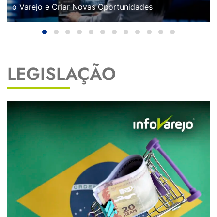
o Varejo e Criar Novas Oportunidades
LEGISLAÇÃO