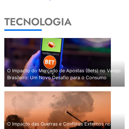
TECNOLOGIA
O Impacto do Mercado de Apostas (Bets) no Varejo
Brasileiro: Um Novo Desafio para o Consumo
O Impacto das Guerras e Conflitos Externos no