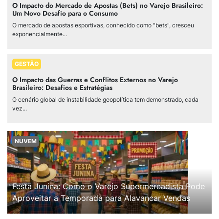
O Impacto do Mercado de Apostas (Bets) no Varejo Brasileiro:
Um Novo Desafio para o Consumo
O mercado de apostas esportivas, conhecido como "bets", cresceu
exponencialmente...
GESTÃO
O Impacto das Guerras e Conflitos Externos no Varejo
Brasileiro: Desafios e Estratégias
O cenário global de instabilidade geopolítica tem demonstrado, cada
vez...
NUVEM
Festa Junina: Como o Varejo Supermercadista Pode
Aproveitar a Temporada para Alavancar Vendas