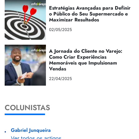
Estratégias Avançadas para Definir
o Público do Seu Supermercado e
Maximizar Resultados
02/05/2025
A Jornada do Cliente no Varejo:
Como Criar Experiências
Memoráveis que Impulsionam
Vendas
22/04/2025
COLUNISTAS
Gabriel Junqueira
Ver todos os artigos