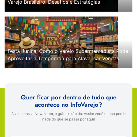
Varejo Brasileiro: Desafios e Estratégias
Festa Junina: Como o Varejo Supermercadista Pode
Aproveitar a Temporada para Alavancar Vendas
Quer ficar por dentro de tudo que
acontece no InfoVarejo?
Assine nossa Newsletter, é grátis e rápido. Assim você nunca perde
nada do que se passa por aqui!