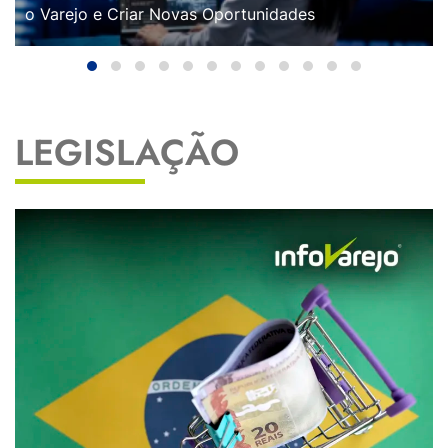
o Varejo e Criar Novas Oportunidades
LEGISLAÇÃO