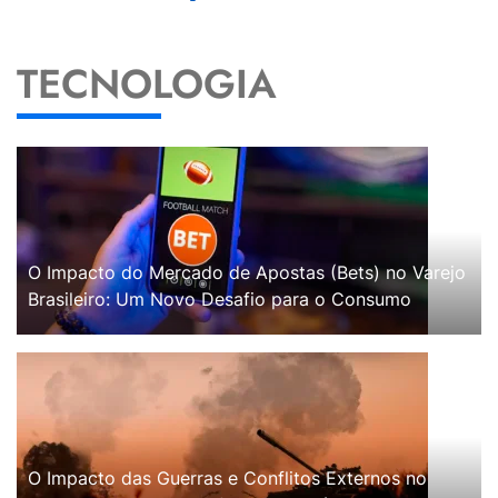
TECNOLOGIA
O Impacto do Mercado de Apostas (Bets) no Varejo
Brasileiro: Um Novo Desafio para o Consumo
O Impacto das Guerras e Conflitos Externos no