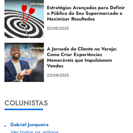
Estratégias Avançadas para Definir
o Público do Seu Supermercado e
Maximizar Resultados
02/05/2025
A Jornada do Cliente no Varejo:
Como Criar Experiências
Memoráveis que Impulsionam
Vendas
22/04/2025
COLUNISTAS
Gabriel Junqueira
Ver todos os artigos