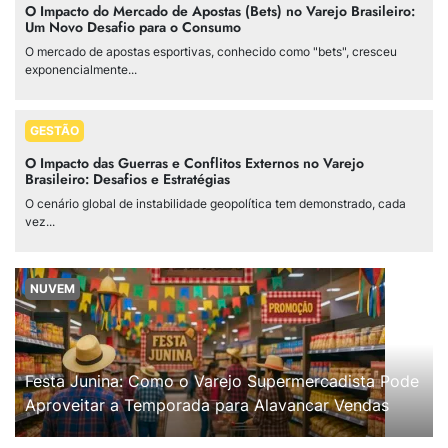
O Impacto do Mercado de Apostas (Bets) no Varejo Brasileiro:
Um Novo Desafio para o Consumo
O mercado de apostas esportivas, conhecido como "bets", cresceu
exponencialmente...
GESTÃO
O Impacto das Guerras e Conflitos Externos no Varejo
Brasileiro: Desafios e Estratégias
O cenário global de instabilidade geopolítica tem demonstrado, cada
vez...
NUVEM
Festa Junina: Como o Varejo Supermercadista Pode
Aproveitar a Temporada para Alavancar Vendas