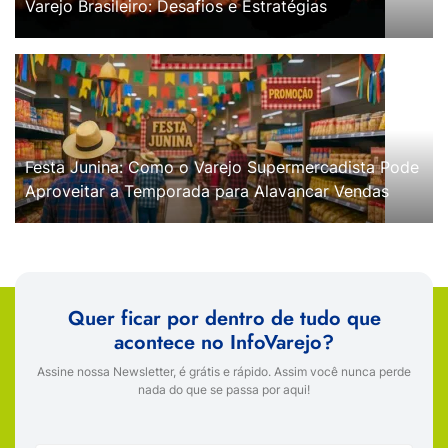
Varejo Brasileiro: Desafios e Estratégias
Festa Junina: Como o Varejo Supermercadista Pode
Aproveitar a Temporada para Alavancar Vendas
Quer ficar por dentro de tudo que
acontece no InfoVarejo?
Assine nossa Newsletter, é grátis e rápido. Assim você nunca perde
nada do que se passa por aqui!