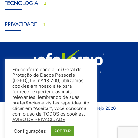
TECNOLOGIA
PRIVACIDADE
Em conformidade a Lei Geral de
Proteção de Dados Pessoais
(LGPD), Lei nº 13.709, utilizamos
cookies em nosso site para
fornecer experiências mais
relevantes, lembrando de suas
preferências e visitas repetidas. Ao
Todos os direitos reservados | InfoVarejo 2026
clicar em “Aceitar”, você concorda
com o uso de TODOS os cookies.
AVISO DE PRIVACIDADE
Configurações
ACEITAR