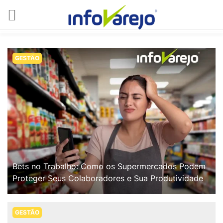
GESTÃO
Bets no Trabalho: Como os Supermercados Podem
Proteger Seus Colaboradores e Sua Produtividade
GESTÃO