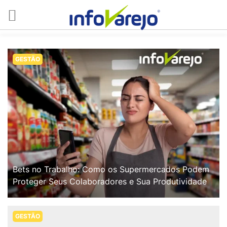
GESTÃO
Bets no Trabalho: Como os Supermercados Podem
Proteger Seus Colaboradores e Sua Produtividade
GESTÃO