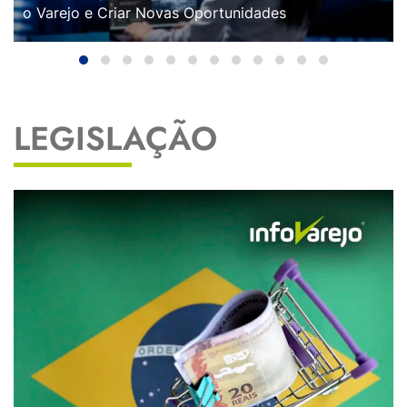
o Varejo e Criar Novas Oportunidades
LEGISLAÇÃO