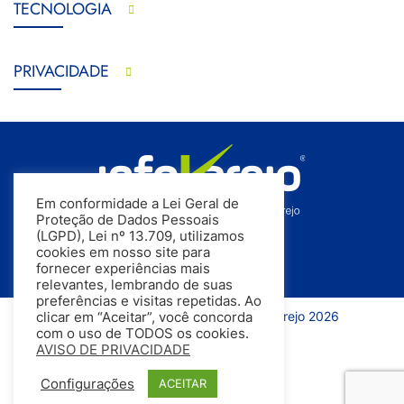
TECNOLOGIA
PRIVACIDADE
Em conformidade a Lei Geral de
Proteção de Dados Pessoais
(LGPD), Lei nº 13.709, utilizamos
cookies em nosso site para
fornecer experiências mais
relevantes, lembrando de suas
preferências e visitas repetidas. Ao
Todos os direitos reservados | InfoVarejo 2026
clicar em “Aceitar”, você concorda
com o uso de TODOS os cookies.
AVISO DE PRIVACIDADE
Configurações
ACEITAR