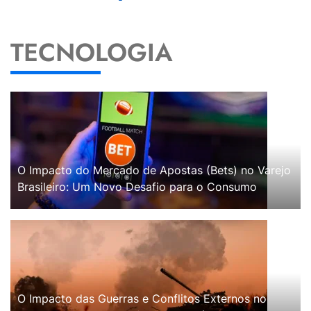
TECNOLOGIA
O Impacto do Mercado de Apostas (Bets) no Varejo
Brasileiro: Um Novo Desafio para o Consumo
O Impacto das Guerras e Conflitos Externos no