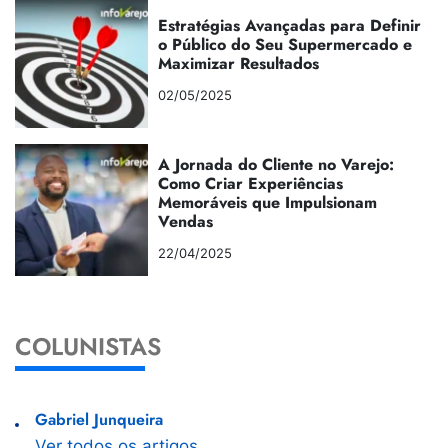
Estratégias Avançadas para Definir
o Público do Seu Supermercado e
Maximizar Resultados
02/05/2025
A Jornada do Cliente no Varejo:
Como Criar Experiências
Memoráveis que Impulsionam
Vendas
22/04/2025
COLUNISTAS
Gabriel Junqueira
Ver todos os artigos