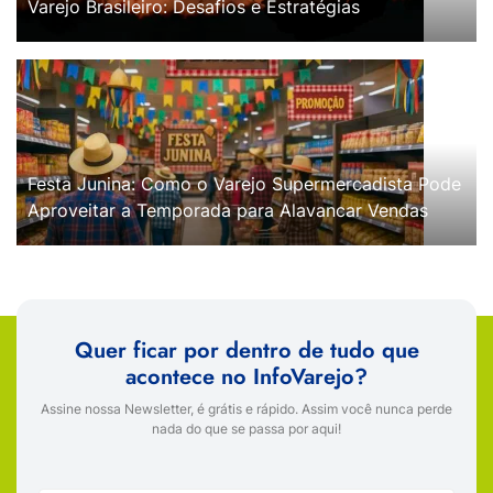
Varejo Brasileiro: Desafios e Estratégias
Festa Junina: Como o Varejo Supermercadista Pode
Aproveitar a Temporada para Alavancar Vendas
Quer ficar por dentro de tudo que
acontece no InfoVarejo?
Assine nossa Newsletter, é grátis e rápido. Assim você nunca perde
nada do que se passa por aqui!