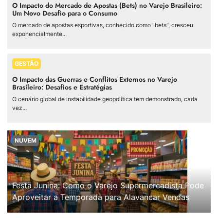
O Impacto do Mercado de Apostas (Bets) no Varejo Brasileiro:
Um Novo Desafio para o Consumo
O mercado de apostas esportivas, conhecido como "bets", cresceu
exponencialmente...
GESTÃO
O Impacto das Guerras e Conflitos Externos no Varejo
Brasileiro: Desafios e Estratégias
O cenário global de instabilidade geopolítica tem demonstrado, cada
vez...
NUVEM
Festa Junina: Como o Varejo Supermercadista Pode
Aproveitar a Temporada para Alavancar Vendas