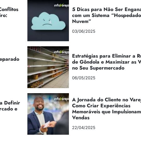
onflitos
5 Dicas para Não Ser Engan
iro:
com um Sistema “Hospedad
Nuvem”
03/06/2025
Estratégias para Eliminar a 
reparado
de Gôndola e Maximizar as 
no Seu Supermercado
06/05/2025
A Jornada do Cliente no Vare
a Definir
Como Criar Experiências
rcado e
Memoráveis que Impulsionam
Vendas
22/04/2025