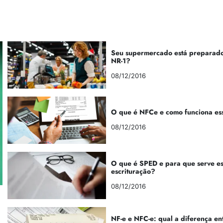
Seu supermercado está preparado
NR-1?
08/12/2016
O que é NFCe e como funciona es
08/12/2016
O que é SPED e para que serve e
escrituração?
08/12/2016
NF-e e NFC-e: qual a diferença en