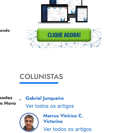
uando
COLUNISTAS
ostas
Gabriel Junqueira
 Um Novo
Ver todos os artigos
Marcus Vinícius C.
Victorino
Ver todos os artigos