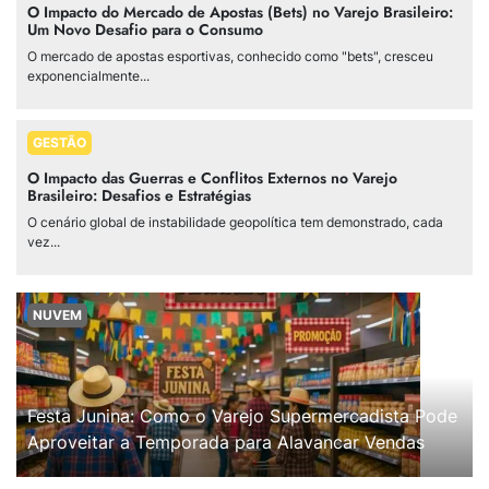
O Impacto do Mercado de Apostas (Bets) no Varejo Brasileiro:
Um Novo Desafio para o Consumo
O mercado de apostas esportivas, conhecido como "bets", cresceu
exponencialmente...
GESTÃO
O Impacto das Guerras e Conflitos Externos no Varejo
Brasileiro: Desafios e Estratégias
O cenário global de instabilidade geopolítica tem demonstrado, cada
vez...
NUVEM
Festa Junina: Como o Varejo Supermercadista Pode
Aproveitar a Temporada para Alavancar Vendas