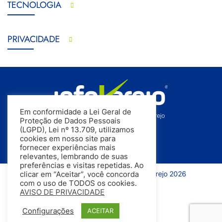
TECNOLOGIA
PRIVACIDADE
Em conformidade a Lei Geral de
Proteção de Dados Pessoais
(LGPD), Lei nº 13.709, utilizamos
cookies em nosso site para
fornecer experiências mais
relevantes, lembrando de suas
preferências e visitas repetidas. Ao
Todos os direitos reservados | InfoVarejo 2026
clicar em “Aceitar”, você concorda
com o uso de TODOS os cookies.
AVISO DE PRIVACIDADE
Configurações
ACEITAR