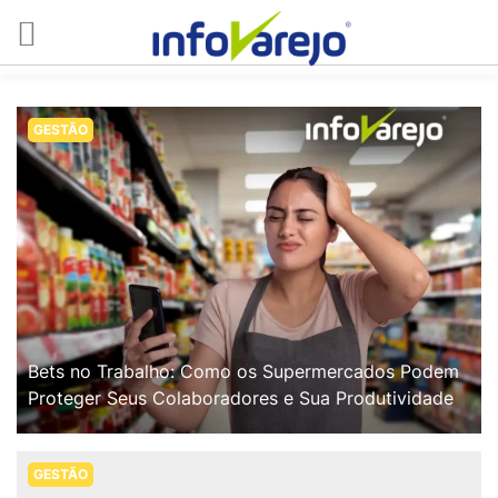
GESTÃO
Bets no Trabalho: Como os Supermercados Podem
Proteger Seus Colaboradores e Sua Produtividade
GESTÃO