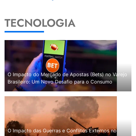
TECNOLOGIA
O Impacto do Mercado de Apostas (Bets) no Varejo
Brasileiro: Um Novo Desafio para o Consumo
O Impacto das Guerras e Conflitos Externos no