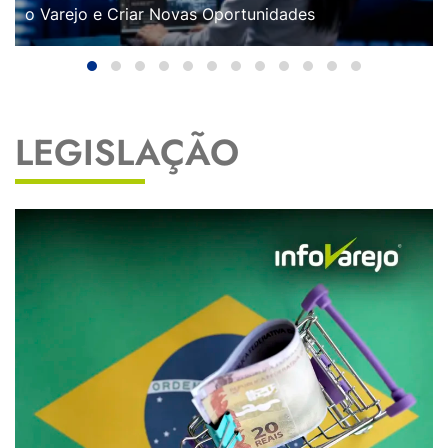
o Varejo e Criar Novas Oportunidades
LEGISLAÇÃO