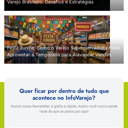
Varejo Brasileiro: Desafios e Estratégias
Festa Junina: Como o Varejo Supermercadista Pode
Aproveitar a Temporada para Alavancar Vendas
Quer ficar por dentro de tudo que
acontece no InfoVarejo?
Assine nossa Newsletter, é grátis e rápido. Assim você nunca perde
nada do que se passa por aqui!