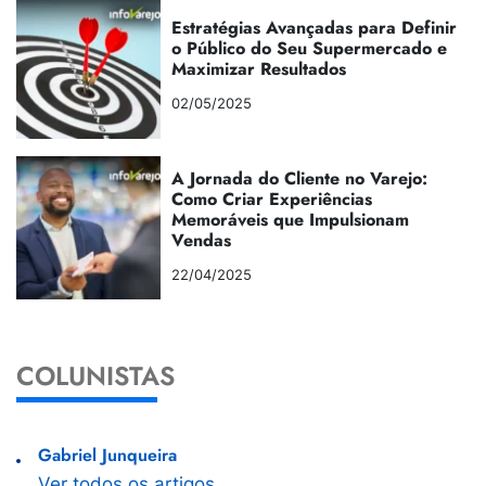
Estratégias Avançadas para Definir
o Público do Seu Supermercado e
Maximizar Resultados
02/05/2025
A Jornada do Cliente no Varejo:
Como Criar Experiências
Memoráveis que Impulsionam
Vendas
22/04/2025
COLUNISTAS
Gabriel Junqueira
Ver todos os artigos