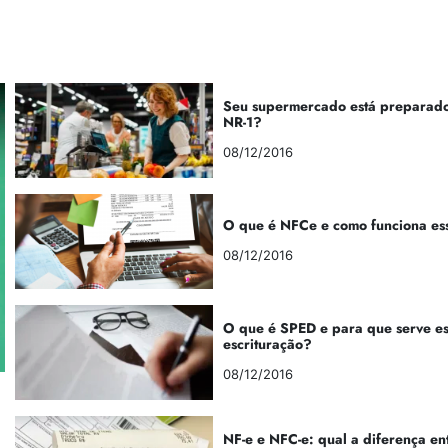
Seu supermercado está preparado
NR-1?
08/12/2016
O que é NFCe e como funciona es
08/12/2016
O que é SPED e para que serve e
escrituração?
08/12/2016
NF-e e NFC-e: qual a diferença en