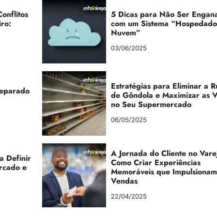
onflitos
5 Dicas para Não Ser Engan
iro:
com um Sistema “Hospedad
Nuvem”
03/06/2025
Estratégias para Eliminar a 
reparado
de Gôndola e Maximizar as 
no Seu Supermercado
06/05/2025
A Jornada do Cliente no Vare
a Definir
Como Criar Experiências
rcado e
Memoráveis que Impulsionam
Vendas
22/04/2025