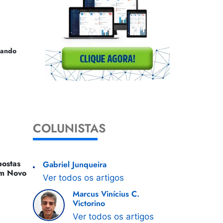
uando
COLUNISTAS
ostas
Gabriel Junqueira
 Um Novo
Ver todos os artigos
Marcus Vinícius C.
Victorino
Ver todos os artigos