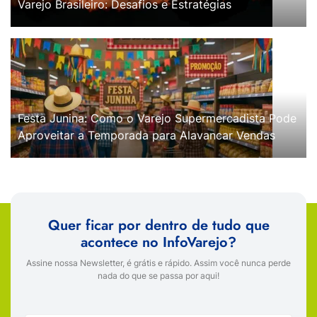
Varejo Brasileiro: Desafios e Estratégias
Festa Junina: Como o Varejo Supermercadista Pode
Aproveitar a Temporada para Alavancar Vendas
Quer ficar por dentro de tudo que
acontece no InfoVarejo?
Assine nossa Newsletter, é grátis e rápido. Assim você nunca perde
nada do que se passa por aqui!