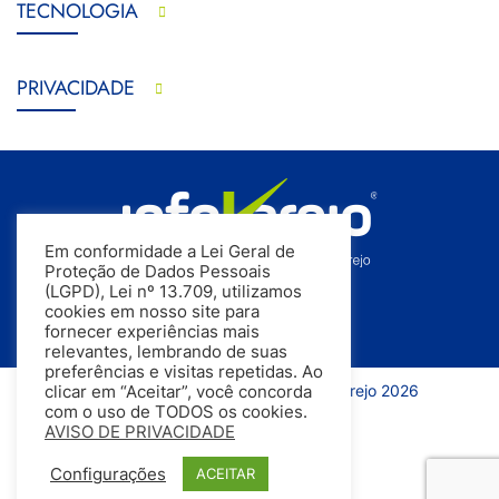
TECNOLOGIA
PRIVACIDADE
Em conformidade a Lei Geral de
Proteção de Dados Pessoais
(LGPD), Lei nº 13.709, utilizamos
cookies em nosso site para
fornecer experiências mais
relevantes, lembrando de suas
preferências e visitas repetidas. Ao
Todos os direitos reservados | InfoVarejo 2026
clicar em “Aceitar”, você concorda
com o uso de TODOS os cookies.
AVISO DE PRIVACIDADE
Configurações
ACEITAR