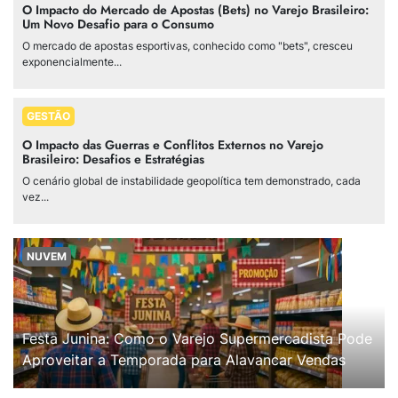
O Impacto do Mercado de Apostas (Bets) no Varejo Brasileiro:
Um Novo Desafio para o Consumo
O mercado de apostas esportivas, conhecido como "bets", cresceu
exponencialmente...
GESTÃO
O Impacto das Guerras e Conflitos Externos no Varejo
Brasileiro: Desafios e Estratégias
O cenário global de instabilidade geopolítica tem demonstrado, cada
vez...
NUVEM
Festa Junina: Como o Varejo Supermercadista Pode
Aproveitar a Temporada para Alavancar Vendas