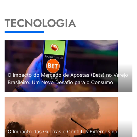
TECNOLOGIA
O Impacto do Mercado de Apostas (Bets) no Varejo
Brasileiro: Um Novo Desafio para o Consumo
O Impacto das Guerras e Conflitos Externos no