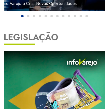
o Varejo e Criar Novas Oportunidades
LEGISLAÇÃO