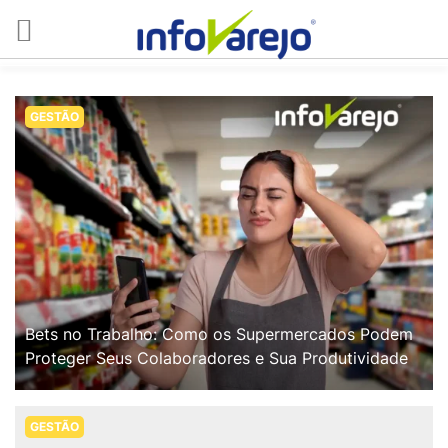
GESTÃO
Bets no Trabalho: Como os Supermercados Podem
Proteger Seus Colaboradores e Sua Produtividade
GESTÃO