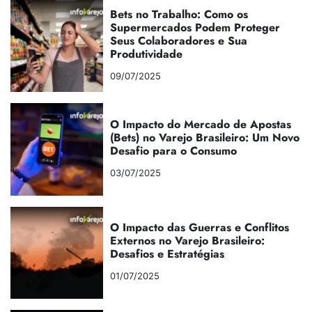
Bets no Trabalho: Como os
Supermercados Podem Proteger
Seus Colaboradores e Sua
Produtividade
09/07/2025
O Impacto do Mercado de Apostas
(Bets) no Varejo Brasileiro: Um Novo
Desafio para o Consumo
03/07/2025
O Impacto das Guerras e Conflitos
Externos no Varejo Brasileiro:
Desafios e Estratégias
01/07/2025