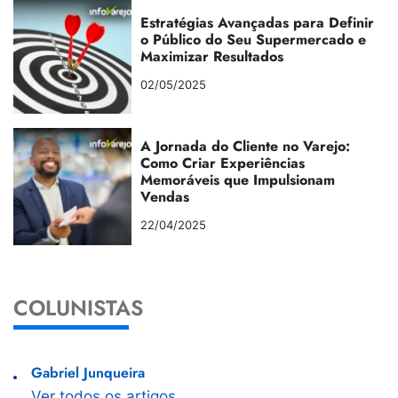
Estratégias Avançadas para Definir
o Público do Seu Supermercado e
Maximizar Resultados
02/05/2025
A Jornada do Cliente no Varejo:
Como Criar Experiências
Memoráveis que Impulsionam
Vendas
22/04/2025
COLUNISTAS
Gabriel Junqueira
Ver todos os artigos