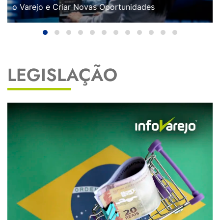
o Varejo e Criar Novas Oportunidades
LEGISLAÇÃO