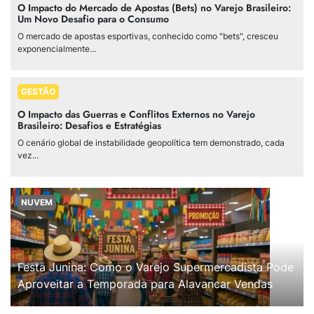
O Impacto do Mercado de Apostas (Bets) no Varejo Brasileiro:
Um Novo Desafio para o Consumo
O mercado de apostas esportivas, conhecido como "bets", cresceu
exponencialmente...
GESTÃO
O Impacto das Guerras e Conflitos Externos no Varejo
Brasileiro: Desafios e Estratégias
O cenário global de instabilidade geopolítica tem demonstrado, cada
vez...
NUVEM
Festa Junina: Como o Varejo Supermercadista Pode
Aproveitar a Temporada para Alavancar Vendas