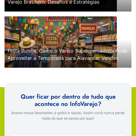
Varejo Brasileiro: Desafios e Estratégias
Festa Junina: Como o Varejo Supermercadista Pode
Aproveitar a Temporada para Alavancar Vendas
Quer ficar por dentro de tudo que
acontece no InfoVarejo?
Assine nossa Newsletter, é grátis e rápido. Assim você nunca perde
nada do que se passa por aqui!