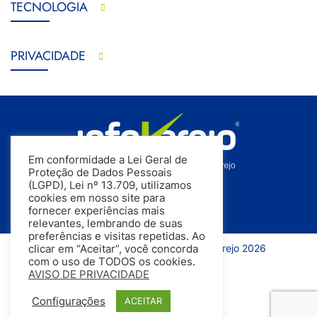
TECNOLOGIA
PRIVACIDADE
Em conformidade a Lei Geral de
Proteção de Dados Pessoais
(LGPD), Lei nº 13.709, utilizamos
cookies em nosso site para
fornecer experiências mais
relevantes, lembrando de suas
preferências e visitas repetidas. Ao
Todos os direitos reservados | InfoVarejo 2026
clicar em “Aceitar”, você concorda
com o uso de TODOS os cookies.
AVISO DE PRIVACIDADE
Configurações
ACEITAR