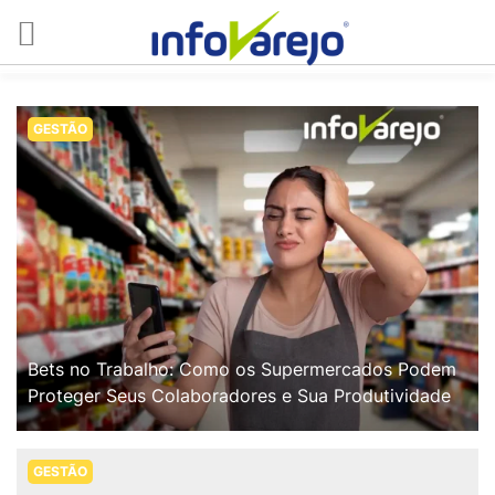
GESTÃO
Bets no Trabalho: Como os Supermercados Podem
Proteger Seus Colaboradores e Sua Produtividade
GESTÃO