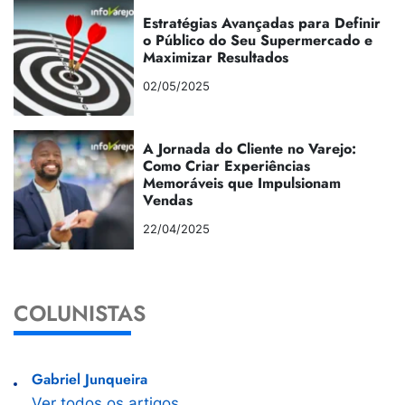
Estratégias Avançadas para Definir
o Público do Seu Supermercado e
Maximizar Resultados
02/05/2025
A Jornada do Cliente no Varejo:
Como Criar Experiências
Memoráveis que Impulsionam
Vendas
22/04/2025
COLUNISTAS
Gabriel Junqueira
Ver todos os artigos