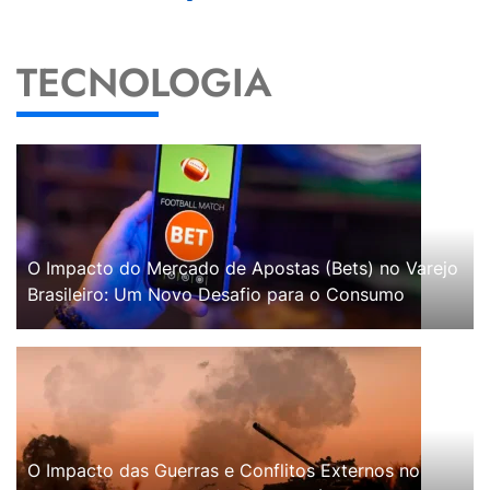
TECNOLOGIA
O Impacto do Mercado de Apostas (Bets) no Varejo
Brasileiro: Um Novo Desafio para o Consumo
O Impacto das Guerras e Conflitos Externos no