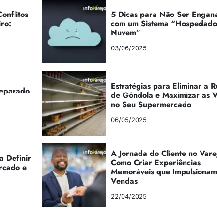
onflitos
5 Dicas para Não Ser Engan
iro:
com um Sistema “Hospedad
Nuvem”
03/06/2025
Estratégias para Eliminar a 
reparado
de Gôndola e Maximizar as 
no Seu Supermercado
06/05/2025
A Jornada do Cliente no Vare
a Definir
Como Criar Experiências
rcado e
Memoráveis que Impulsionam
Vendas
22/04/2025