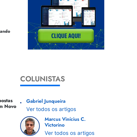
uando
COLUNISTAS
ostas
Gabriel Junqueira
 Um Novo
Ver todos os artigos
Marcus Vinícius C.
Victorino
Ver todos os artigos