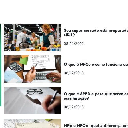
Seu supermercado está preparado
NR-1?
08/12/2016
O que é NFCe e como funciona es
08/12/2016
O que é SPED e para que serve e
escrituração?
08/12/2016
NF-e e NFC-e: qual a diferença en