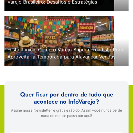
Varejo Brasileiro: Desafios e Estratégias
Festa Junina: Como o Varejo Supermercadista Pode
Aproveitar a Temporada para Alavancar Vendas
Quer ficar por dentro de tudo que
acontece no InfoVarejo?
Assine nossa Newsletter, é grátis e rápido. Assim você nunca perde
nada do que se passa por aqui!