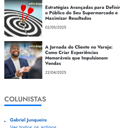
Estratégias Avançadas para Definir
o Público do Seu Supermercado e
Maximizar Resultados
02/05/2025
A Jornada do Cliente no Varejo:
Como Criar Experiências
Memoráveis que Impulsionam
Vendas
22/04/2025
COLUNISTAS
Gabriel Junqueira
Ver todos os artigos