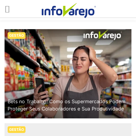
GESTÃO
Bets no Trabalho: Como os Supermercados Podem
Proteger Seus Colaboradores e Sua Produtividade
GESTÃO