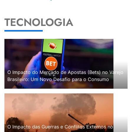
TECNOLOGIA
O Impacto do Mercado de Apostas (Bets) no Varejo
Brasileiro: Um Novo Desafio para o Consumo
O Impacto das Guerras e Conflitos Externos no