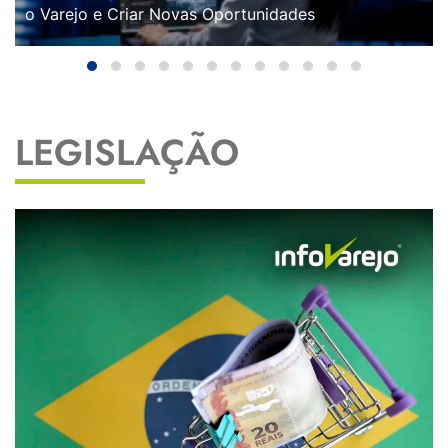
o Varejo e Criar Novas Oportunidades
LEGISLAÇÃO