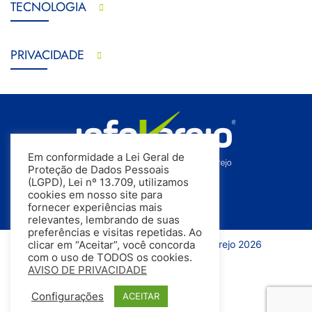
TECNOLOGIA
PRIVACIDADE
Em conformidade a Lei Geral de
Proteção de Dados Pessoais
(LGPD), Lei nº 13.709, utilizamos
cookies em nosso site para
fornecer experiências mais
relevantes, lembrando de suas
preferências e visitas repetidas. Ao
Todos os direitos reservados | InfoVarejo 2026
clicar em “Aceitar”, você concorda
com o uso de TODOS os cookies.
AVISO DE PRIVACIDADE
Configurações
ACEITAR