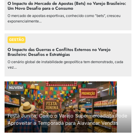
O Impacto do Mercado de Apostas (Bets) no Varejo Brasileiro:
Um Novo Desafio para o Consumo
O mercado de apostas esportivas, conhecido como "bets", cresceu
exponencialmente...
GESTÃO
O Impacto das Guerras e Conflitos Externos no Varejo
Brasileiro: Desafios e Estratégias
O cenário global de instabilidade geopolítica tem demonstrado, cada
vez...
NUVEM
Festa Junina: Como o Varejo Supermercadista Pode
Aproveitar a Temporada para Alavancar Vendas