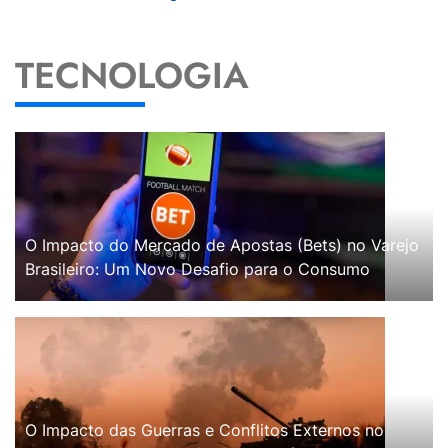
TECNOLOGIA
O Impacto do Mercado de Apostas (Bets) no Varejo
Brasileiro: Um Novo Desafio para o Consumo
O Impacto das Guerras e Conflitos Externos no