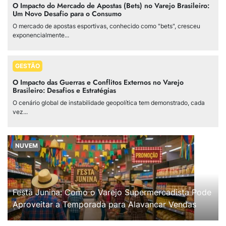
O Impacto do Mercado de Apostas (Bets) no Varejo Brasileiro:
Um Novo Desafio para o Consumo
O mercado de apostas esportivas, conhecido como "bets", cresceu
exponencialmente...
GESTÃO
O Impacto das Guerras e Conflitos Externos no Varejo
Brasileiro: Desafios e Estratégias
O cenário global de instabilidade geopolítica tem demonstrado, cada
vez...
NUVEM
Festa Junina: Como o Varejo Supermercadista Pode
Aproveitar a Temporada para Alavancar Vendas