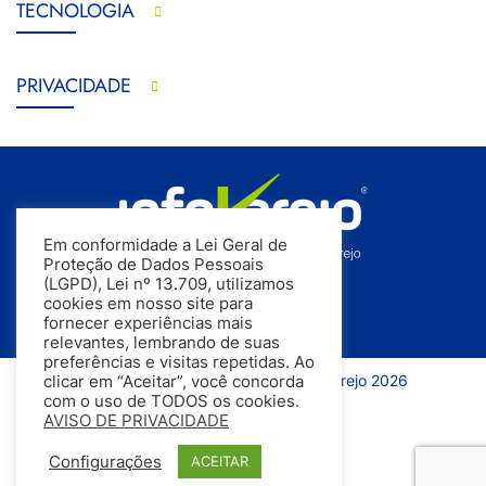
TECNOLOGIA
PRIVACIDADE
Em conformidade a Lei Geral de
Proteção de Dados Pessoais
(LGPD), Lei nº 13.709, utilizamos
cookies em nosso site para
fornecer experiências mais
relevantes, lembrando de suas
preferências e visitas repetidas. Ao
Todos os direitos reservados | InfoVarejo 2026
clicar em “Aceitar”, você concorda
com o uso de TODOS os cookies.
AVISO DE PRIVACIDADE
Configurações
ACEITAR