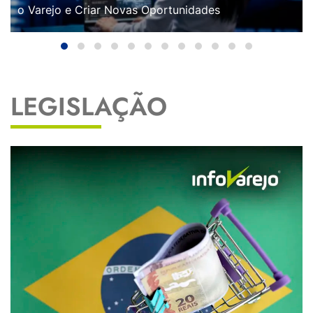
o Varejo e Criar Novas Oportunidades
LEGISLAÇÃO