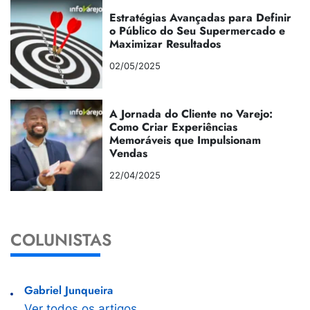
Estratégias Avançadas para Definir
o Público do Seu Supermercado e
Maximizar Resultados
02/05/2025
A Jornada do Cliente no Varejo:
Como Criar Experiências
Memoráveis que Impulsionam
Vendas
22/04/2025
COLUNISTAS
Gabriel Junqueira
Ver todos os artigos