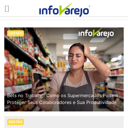
GESTÃO
Bets no Trabalho: Como os Supermercados Podem
Proteger Seus Colaboradores e Sua Produtividade
GESTÃO