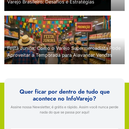
Varejo Brasileiro: Desafios e Estratégias
Festa Junina: Como o Varejo Supermercadista Pode
Aproveitar a Temporada para Alavancar Vendas
Quer ficar por dentro de tudo que
acontece no InfoVarejo?
Assine nossa Newsletter, é grátis e rápido. Assim você nunca perde
nada do que se passa por aqui!