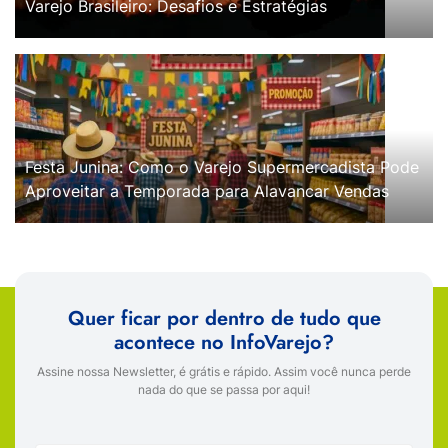
Varejo Brasileiro: Desafios e Estratégias
Festa Junina: Como o Varejo Supermercadista Pode
Aproveitar a Temporada para Alavancar Vendas
Quer ficar por dentro de tudo que
acontece no InfoVarejo?
Assine nossa Newsletter, é grátis e rápido. Assim você nunca perde
nada do que se passa por aqui!