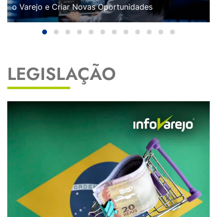
o Varejo e Criar Novas Oportunidades
LEGISLAÇÃO