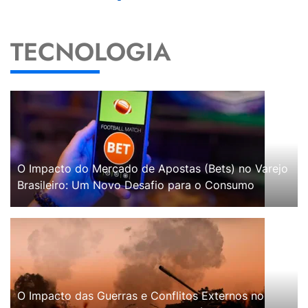
TECNOLOGIA
O Impacto do Mercado de Apostas (Bets) no Varejo
Brasileiro: Um Novo Desafio para o Consumo
O Impacto das Guerras e Conflitos Externos no