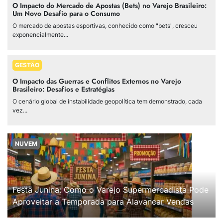
O Impacto do Mercado de Apostas (Bets) no Varejo Brasileiro:
Um Novo Desafio para o Consumo
O mercado de apostas esportivas, conhecido como "bets", cresceu
exponencialmente...
GESTÃO
O Impacto das Guerras e Conflitos Externos no Varejo
Brasileiro: Desafios e Estratégias
O cenário global de instabilidade geopolítica tem demonstrado, cada
vez...
NUVEM
Festa Junina: Como o Varejo Supermercadista Pode
Aproveitar a Temporada para Alavancar Vendas