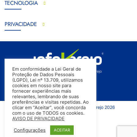
TECNOLOGIA
PRIVACIDADE
Em conformidade a Lei Geral de
Proteção de Dados Pessoais
(LGPD), Lei nº 13.709, utilizamos
cookies em nosso site para
fornecer experiências mais
relevantes, lembrando de suas
preferências e visitas repetidas. Ao
Todos os direitos reservados | InfoVarejo 2026
clicar em “Aceitar”, você concorda
com o uso de TODOS os cookies.
AVISO DE PRIVACIDADE
Configurações
ACEITAR