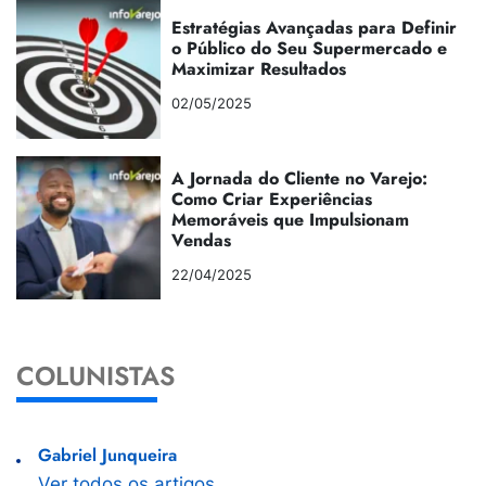
Estratégias Avançadas para Definir
o Público do Seu Supermercado e
Maximizar Resultados
02/05/2025
A Jornada do Cliente no Varejo:
Como Criar Experiências
Memoráveis que Impulsionam
Vendas
22/04/2025
COLUNISTAS
Gabriel Junqueira
Ver todos os artigos