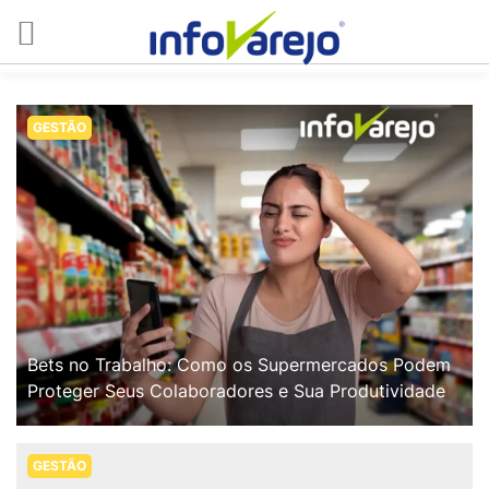
GESTÃO
Bets no Trabalho: Como os Supermercados Podem
Proteger Seus Colaboradores e Sua Produtividade
GESTÃO