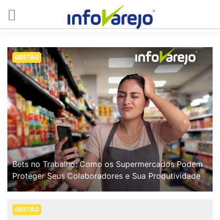
GESTÃO
Bets no Trabalho: Como os Supermercados Podem
Proteger Seus Colaboradores e Sua Produtividade
GESTÃO