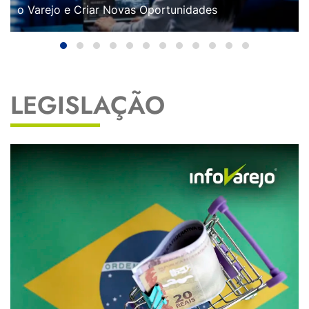
o Varejo e Criar Novas Oportunidades
LEGISLAÇÃO