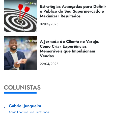
Estratégias Avançadas para Definir
o Público do Seu Supermercado e
Maximizar Resultados
02/05/2025
A Jornada do Cliente no Varejo:
Como Criar Experiências
Memoráveis que Impulsionam
Vendas
22/04/2025
COLUNISTAS
Gabriel Junqueira
Ver todos os artigos