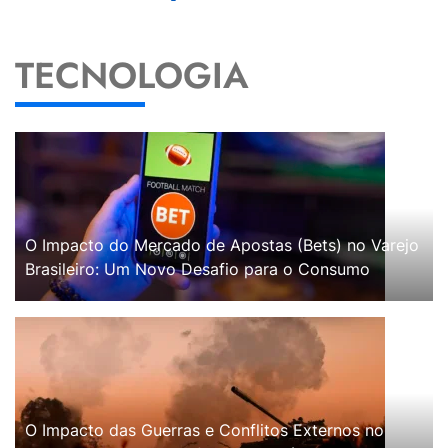
TECNOLOGIA
O Impacto do Mercado de Apostas (Bets) no Varejo
Brasileiro: Um Novo Desafio para o Consumo
O Impacto das Guerras e Conflitos Externos no