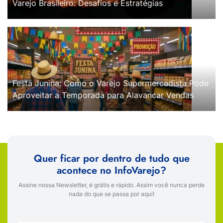
Varejo Brasileiro: Desafios e Estratégias
Festa Junina: Como o Varejo Supermercadista Pode
Aproveitar a Temporada para Alavancar Vendas
Quer ficar por dentro de tudo que
acontece no InfoVarejo?
Assine nossa Newsletter, é grátis e rápido. Assim você nunca perde
nada do que se passa por aqui!