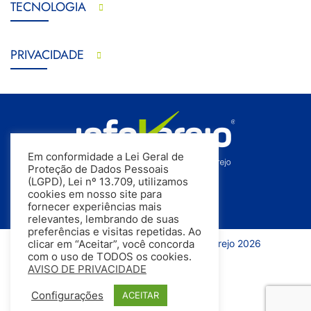
TECNOLOGIA
PRIVACIDADE
Em conformidade a Lei Geral de
Proteção de Dados Pessoais
(LGPD), Lei nº 13.709, utilizamos
cookies em nosso site para
fornecer experiências mais
relevantes, lembrando de suas
preferências e visitas repetidas. Ao
Todos os direitos reservados | InfoVarejo 2026
clicar em “Aceitar”, você concorda
com o uso de TODOS os cookies.
AVISO DE PRIVACIDADE
Configurações
ACEITAR