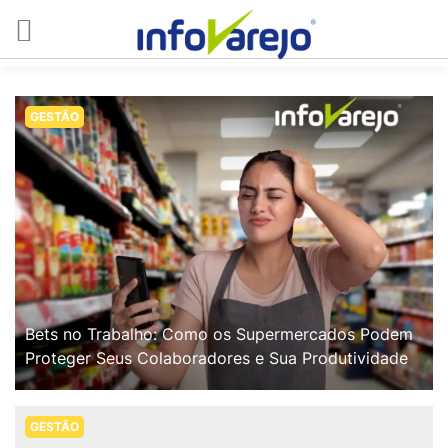
GESTÃO
Bets no Trabalho: Como os Supermercados Podem
Proteger Seus Colaboradores e Sua Produtividade
GESTÃO