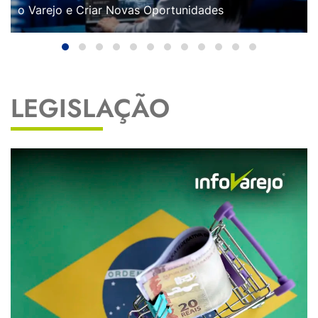
o Varejo e Criar Novas Oportunidades
LEGISLAÇÃO