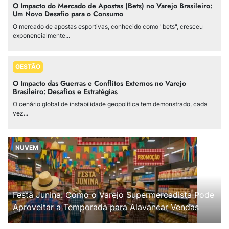
O Impacto do Mercado de Apostas (Bets) no Varejo Brasileiro:
Um Novo Desafio para o Consumo
O mercado de apostas esportivas, conhecido como "bets", cresceu
exponencialmente...
GESTÃO
O Impacto das Guerras e Conflitos Externos no Varejo
Brasileiro: Desafios e Estratégias
O cenário global de instabilidade geopolítica tem demonstrado, cada
vez...
NUVEM
Festa Junina: Como o Varejo Supermercadista Pode
Aproveitar a Temporada para Alavancar Vendas