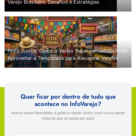
Varejo Brasileiro: Desafios e Estratégias
Festa Junina: Como o Varejo Supermercadista Pode
Aproveitar a Temporada para Alavancar Vendas
Quer ficar por dentro de tudo que
acontece no InfoVarejo?
Assine nossa Newsletter, é grátis e rápido. Assim você nunca perde
nada do que se passa por aqui!