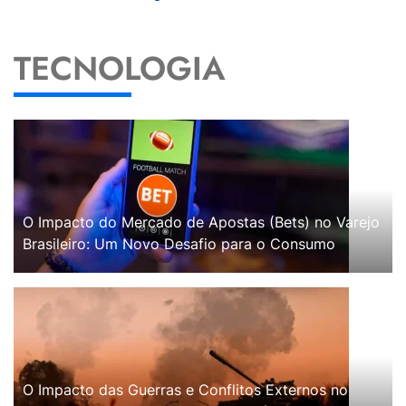
TECNOLOGIA
O Impacto do Mercado de Apostas (Bets) no Varejo
Brasileiro: Um Novo Desafio para o Consumo
O Impacto das Guerras e Conflitos Externos no