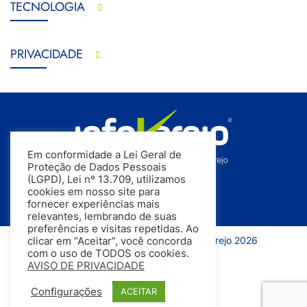
TECNOLOGIA
PRIVACIDADE
Em conformidade a Lei Geral de
Proteção de Dados Pessoais
(LGPD), Lei nº 13.709, utilizamos
cookies em nosso site para
fornecer experiências mais
relevantes, lembrando de suas
preferências e visitas repetidas. Ao
Todos os direitos reservados | InfoVarejo 2026
clicar em “Aceitar”, você concorda
com o uso de TODOS os cookies.
AVISO DE PRIVACIDADE
Configurações
ACEITAR