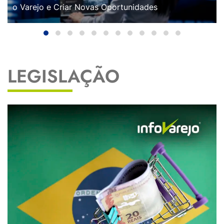
o Varejo e Criar Novas Oportunidades
LEGISLAÇÃO