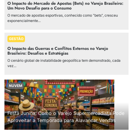
O Impacto do Mercado de Apostas (Bets) no Varejo Brasileiro:
Um Novo Desafio para o Consumo
O mercado de apostas esportivas, conhecido como "bets", cresceu
exponencialmente...
GESTÃO
O Impacto das Guerras e Conflitos Externos no Varejo
Brasileiro: Desafios e Estratégias
O cenário global de instabilidade geopolítica tem demonstrado, cada
vez...
NUVEM
Festa Junina: Como o Varejo Supermercadista Pode
Aproveitar a Temporada para Alavancar Vendas