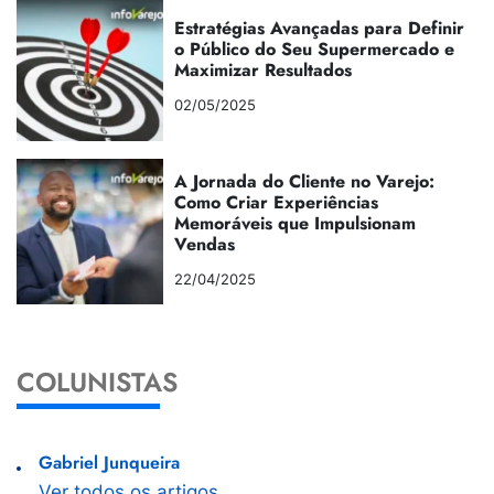
Estratégias Avançadas para Definir
o Público do Seu Supermercado e
Maximizar Resultados
02/05/2025
A Jornada do Cliente no Varejo:
Como Criar Experiências
Memoráveis que Impulsionam
Vendas
22/04/2025
COLUNISTAS
Gabriel Junqueira
Ver todos os artigos