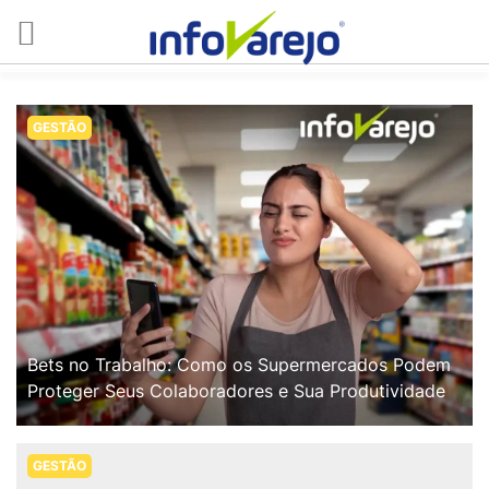
GESTÃO
Bets no Trabalho: Como os Supermercados Podem
Proteger Seus Colaboradores e Sua Produtividade
GESTÃO