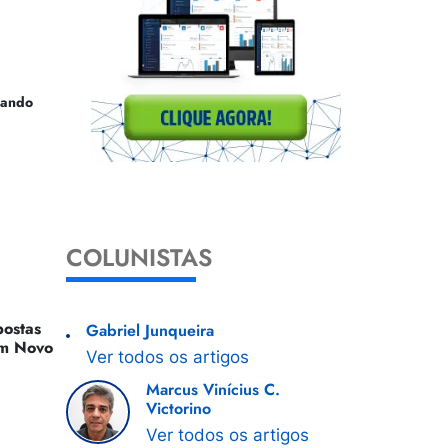
uando
COLUNISTAS
ostas
Gabriel Junqueira
 Um Novo
Ver todos os artigos
Marcus Vinícius C.
Victorino
Ver todos os artigos