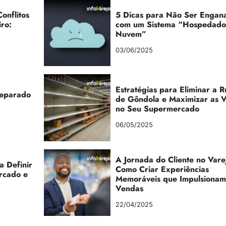
onflitos
5 Dicas para Não Ser Engan
iro:
com um Sistema “Hospedad
Nuvem”
03/06/2025
Estratégias para Eliminar a 
reparado
de Gôndola e Maximizar as 
no Seu Supermercado
06/05/2025
A Jornada do Cliente no Vare
a Definir
Como Criar Experiências
rcado e
Memoráveis que Impulsionam
Vendas
22/04/2025