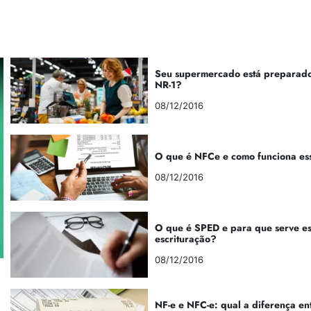
Seu supermercado está preparado
NR-1?
08/12/2016
O que é NFCe e como funciona es
08/12/2016
O que é SPED e para que serve e
escrituração?
08/12/2016
NF-e e NFC-e: qual a diferença en