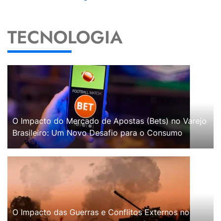
TECNOLOGIA
O Impacto do Mercado de Apostas (Bets) no Varejo
Brasileiro: Um Novo Desafio para o Consumo
O Impacto das Guerras e Conflitos Externos no