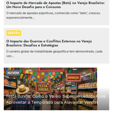
O Impacto do Mercado de Apostas (Bets) no Varejo Brasileiro:
Um Novo Desafio para o Consumo
O mercado de apostas esportivas, conhecido como "bets", cresceu
exponencialmente...
GESTÃO
O Impacto das Guerras e Conflitos Externos no Varejo
Brasileiro: Desafios e Estratégias
O cenário global de instabilidade geopolítica tem demonstrado, cada
vez...
NUVEM
Festa Junina: Como o Varejo Supermercadista Pode
Aproveitar a Temporada para Alavancar Vendas