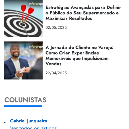
Estratégias Avançadas para Definir
o Público do Seu Supermercado e
Maximizar Resultados
02/05/2025
A Jornada do Cliente no Varejo:
Como Criar Experiências
Memoráveis que Impulsionam
Vendas
22/04/2025
COLUNISTAS
Gabriel Junqueira
Ver todos os artigos