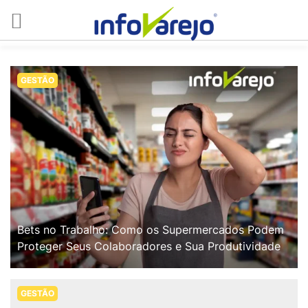
GESTÃO
Bets no Trabalho: Como os Supermercados Podem
Proteger Seus Colaboradores e Sua Produtividade
GESTÃO