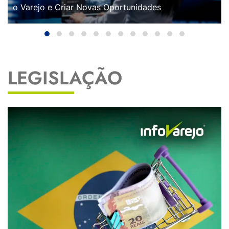
o Varejo e Criar Novas Oportunidades
LEGISLAÇÃO