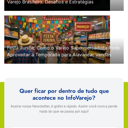
Varejo Brasileiro: Desafios e Estratégias
Festa Junina: Como o Varejo Supermercadista Pode
Aproveitar a Temporada para Alavancar Vendas
Quer ficar por dentro de tudo que
acontece no InfoVarejo?
Assine nossa Newsletter, é grátis e rápido. Assim você nunca perde
nada do que se passa por aqui!