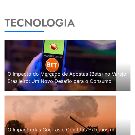
TECNOLOGIA
O Impacto do Mercado de Apostas (Bets) no Varejo
Brasileiro: Um Novo Desafio para o Consumo
O Impacto das Guerras e Conflitos Externos no