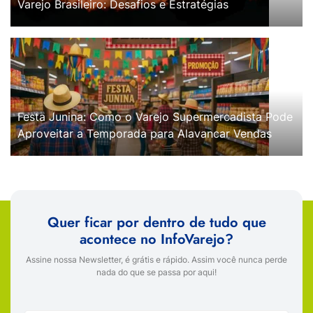
Varejo Brasileiro: Desafios e Estratégias
Festa Junina: Como o Varejo Supermercadista Pode
Aproveitar a Temporada para Alavancar Vendas
Quer ficar por dentro de tudo que
acontece no InfoVarejo?
Assine nossa Newsletter, é grátis e rápido. Assim você nunca perde
nada do que se passa por aqui!