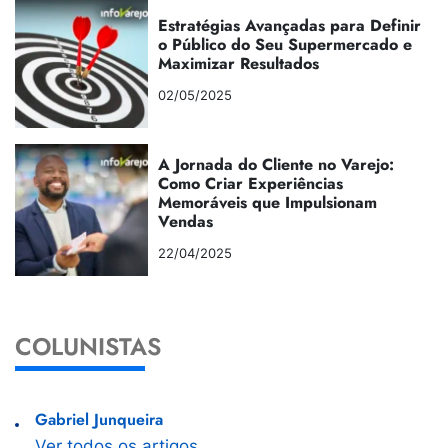
Estratégias Avançadas para Definir
o Público do Seu Supermercado e
Maximizar Resultados
02/05/2025
A Jornada do Cliente no Varejo:
Como Criar Experiências
Memoráveis que Impulsionam
Vendas
22/04/2025
COLUNISTAS
Gabriel Junqueira
Ver todos os artigos