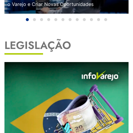
o Varejo e Criar Novas Oportunidades
LEGISLAÇÃO