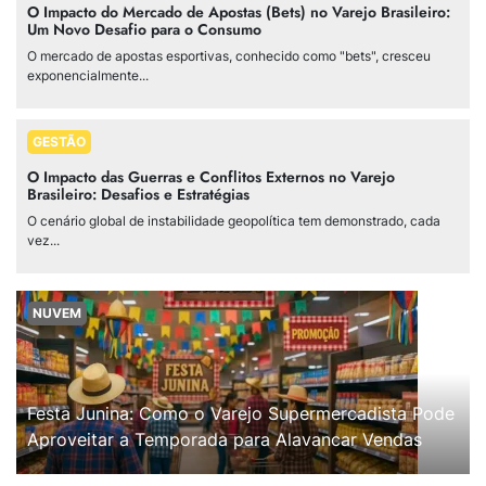
O Impacto do Mercado de Apostas (Bets) no Varejo Brasileiro:
Um Novo Desafio para o Consumo
O mercado de apostas esportivas, conhecido como "bets", cresceu
exponencialmente...
GESTÃO
O Impacto das Guerras e Conflitos Externos no Varejo
Brasileiro: Desafios e Estratégias
O cenário global de instabilidade geopolítica tem demonstrado, cada
vez...
NUVEM
Festa Junina: Como o Varejo Supermercadista Pode
Aproveitar a Temporada para Alavancar Vendas