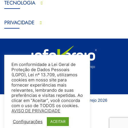
TECNOLOGIA
PRIVACIDADE
Em conformidade a Lei Geral de
Proteção de Dados Pessoais
(LGPD), Lei nº 13.709, utilizamos
cookies em nosso site para
fornecer experiências mais
relevantes, lembrando de suas
preferências e visitas repetidas. Ao
Todos os direitos reservados | InfoVarejo 2026
clicar em “Aceitar”, você concorda
com o uso de TODOS os cookies.
AVISO DE PRIVACIDADE
Configurações
ACEITAR