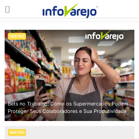
GESTÃO
Bets no Trabalho: Como os Supermercados Podem
Proteger Seus Colaboradores e Sua Produtividade
GESTÃO