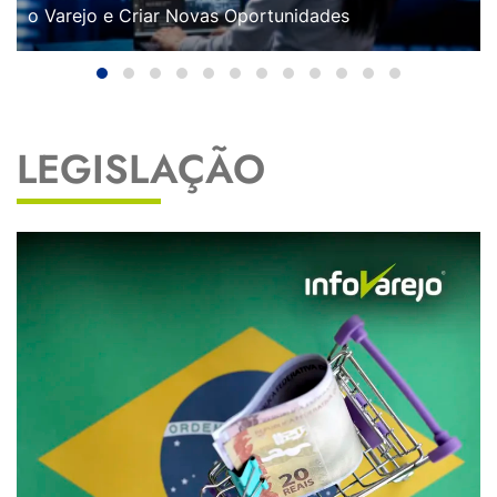
o Varejo e Criar Novas Oportunidades
LEGISLAÇÃO