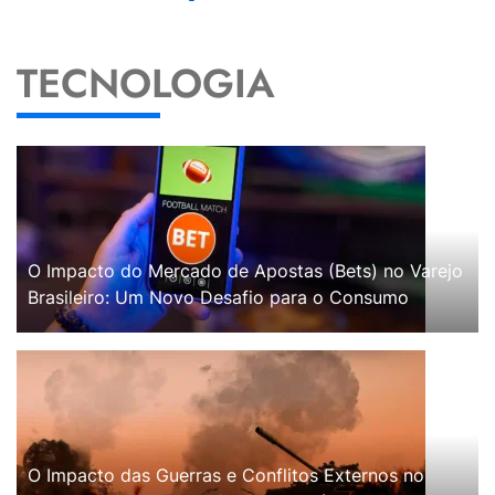
TECNOLOGIA
O Impacto do Mercado de Apostas (Bets) no Varejo
Brasileiro: Um Novo Desafio para o Consumo
O Impacto das Guerras e Conflitos Externos no