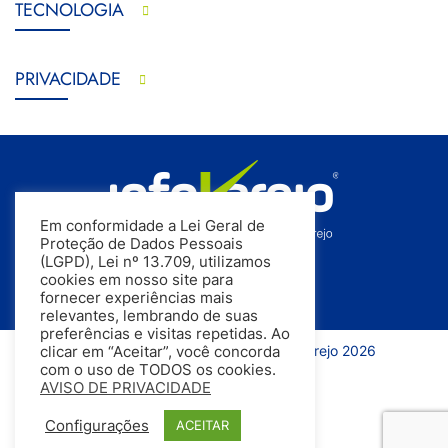
TECNOLOGIA
PRIVACIDADE
Em conformidade a Lei Geral de
Proteção de Dados Pessoais
(LGPD), Lei nº 13.709, utilizamos
cookies em nosso site para
fornecer experiências mais
relevantes, lembrando de suas
preferências e visitas repetidas. Ao
Todos os direitos reservados | InfoVarejo 2026
clicar em “Aceitar”, você concorda
com o uso de TODOS os cookies.
AVISO DE PRIVACIDADE
Configurações
ACEITAR