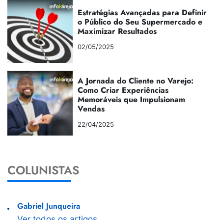
Estratégias Avançadas para Definir
o Público do Seu Supermercado e
Maximizar Resultados
02/05/2025
A Jornada do Cliente no Varejo:
Como Criar Experiências
Memoráveis que Impulsionam
Vendas
22/04/2025
COLUNISTAS
Gabriel Junqueira
Ver todos os artigos