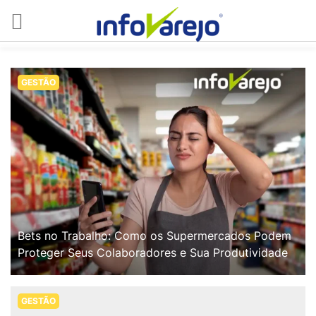
GESTÃO
Bets no Trabalho: Como os Supermercados Podem
Proteger Seus Colaboradores e Sua Produtividade
GESTÃO