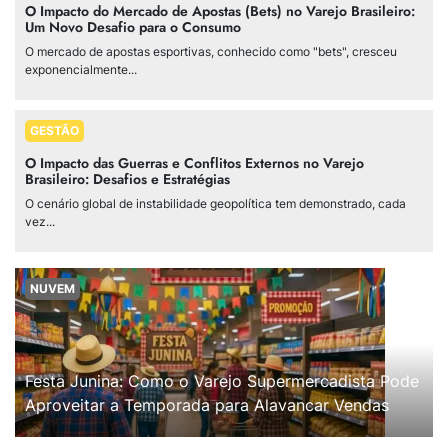
O Impacto do Mercado de Apostas (Bets) no Varejo Brasileiro:
Um Novo Desafio para o Consumo
O mercado de apostas esportivas, conhecido como "bets", cresceu
exponencialmente...
GESTÃO
O Impacto das Guerras e Conflitos Externos no Varejo
Brasileiro: Desafios e Estratégias
O cenário global de instabilidade geopolítica tem demonstrado, cada
vez...
NUVEM
Festa Junina: Como o Varejo Supermercadista Pode
Aproveitar a Temporada para Alavancar Vendas