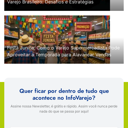
Varejo Brasileiro: Desafios e Estratégias
Festa Junina: Como o Varejo Supermercadista Pode
Aproveitar a Temporada para Alavancar Vendas
Quer ficar por dentro de tudo que
acontece no InfoVarejo?
Assine nossa Newsletter, é grátis e rápido. Assim você nunca perde
nada do que se passa por aqui!