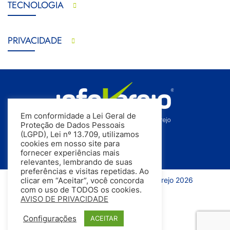
TECNOLOGIA
PRIVACIDADE
Em conformidade a Lei Geral de
Proteção de Dados Pessoais
(LGPD), Lei nº 13.709, utilizamos
cookies em nosso site para
fornecer experiências mais
relevantes, lembrando de suas
preferências e visitas repetidas. Ao
Todos os direitos reservados | InfoVarejo 2026
clicar em “Aceitar”, você concorda
com o uso de TODOS os cookies.
AVISO DE PRIVACIDADE
Configurações
ACEITAR