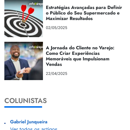
Estratégias Avançadas para Definir
o Público do Seu Supermercado e
Maximizar Resultados
02/05/2025
A Jornada do Cliente no Varejo:
Como Criar Experiências
Memoráveis que Impulsionam
Vendas
22/04/2025
COLUNISTAS
Gabriel Junqueira
Ver todos os artigos