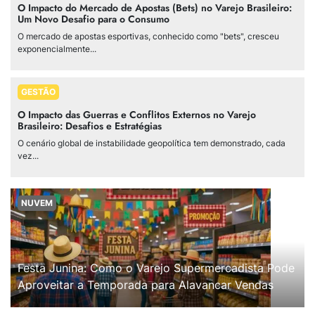
O Impacto do Mercado de Apostas (Bets) no Varejo Brasileiro:
Um Novo Desafio para o Consumo
O mercado de apostas esportivas, conhecido como "bets", cresceu
exponencialmente...
GESTÃO
O Impacto das Guerras e Conflitos Externos no Varejo
Brasileiro: Desafios e Estratégias
O cenário global de instabilidade geopolítica tem demonstrado, cada
vez...
NUVEM
Festa Junina: Como o Varejo Supermercadista Pode
Aproveitar a Temporada para Alavancar Vendas