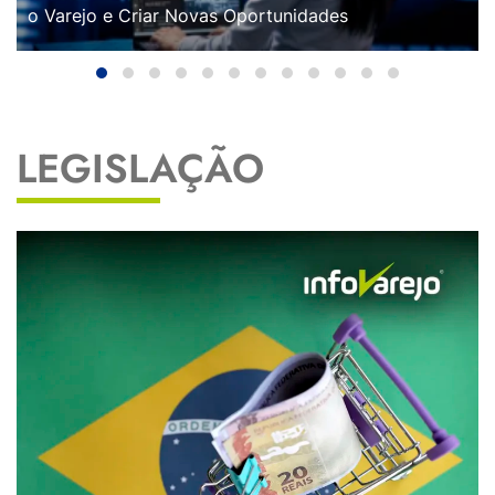
o Varejo e Criar Novas Oportunidades
LEGISLAÇÃO