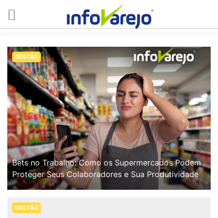
GESTÃO
Bets no Trabalho: Como os Supermercados Podem
Proteger Seus Colaboradores e Sua Produtividade
GESTÃO