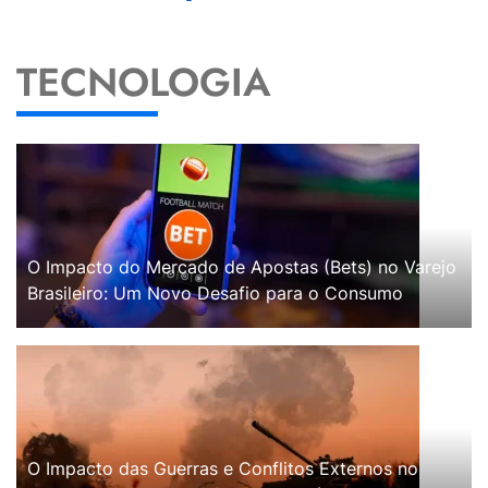
TECNOLOGIA
O Impacto do Mercado de Apostas (Bets) no Varejo
Brasileiro: Um Novo Desafio para o Consumo
O Impacto das Guerras e Conflitos Externos no