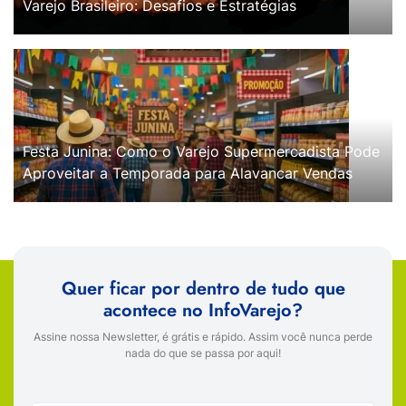
Varejo Brasileiro: Desafios e Estratégias
Festa Junina: Como o Varejo Supermercadista Pode
Aproveitar a Temporada para Alavancar Vendas
Quer ficar por dentro de tudo que
acontece no InfoVarejo?
Assine nossa Newsletter, é grátis e rápido. Assim você nunca perde
nada do que se passa por aqui!