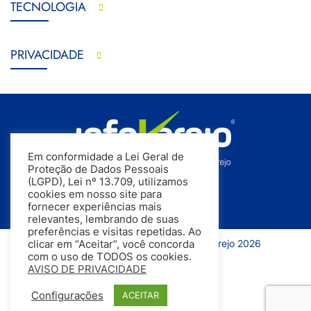
TECNOLOGIA
PRIVACIDADE
Em conformidade a Lei Geral de
Proteção de Dados Pessoais
(LGPD), Lei nº 13.709, utilizamos
cookies em nosso site para
fornecer experiências mais
relevantes, lembrando de suas
preferências e visitas repetidas. Ao
Todos os direitos reservados | InfoVarejo 2026
clicar em “Aceitar”, você concorda
com o uso de TODOS os cookies.
AVISO DE PRIVACIDADE
Configurações
ACEITAR