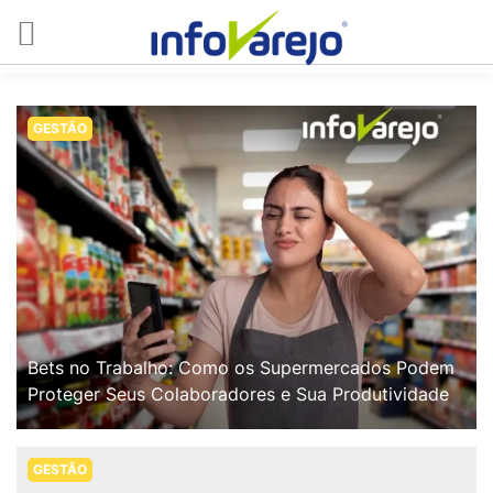
GESTÃO
Bets no Trabalho: Como os Supermercados Podem
Proteger Seus Colaboradores e Sua Produtividade
GESTÃO