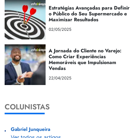
Estratégias Avançadas para Definir
o Público do Seu Supermercado e
Maximizar Resultados
02/05/2025
A Jornada do Cliente no Varejo:
Como Criar Experiências
Memoráveis que Impulsionam
Vendas
22/04/2025
COLUNISTAS
Gabriel Junqueira
Ver todos os artigos