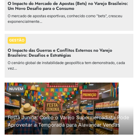
O Impacto do Mercado de Apostas (Bets) no Varejo Brasileiro:
Um Novo Desafio para o Consumo
O mercado de apostas esportivas, conhecido como "bets", cresceu
exponencialmente...
GESTÃO
O Impacto das Guerras e Conflitos Externos no Varejo
Brasileiro: Desafios e Estratégias
O cenário global de instabilidade geopolítica tem demonstrado, cada
vez...
NUVEM
Festa Junina: Como o Varejo Supermercadista Pode
Aproveitar a Temporada para Alavancar Vendas