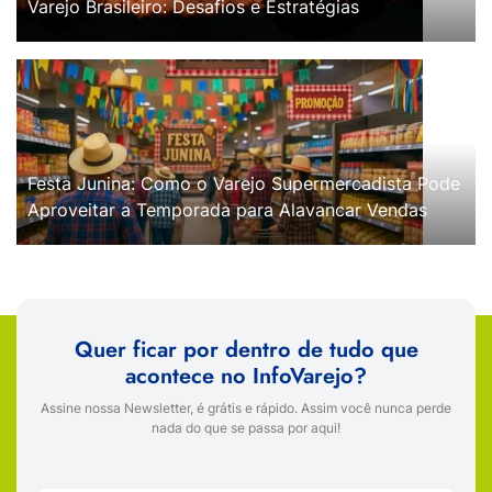
Varejo Brasileiro: Desafios e Estratégias
Festa Junina: Como o Varejo Supermercadista Pode
Aproveitar a Temporada para Alavancar Vendas
Quer ficar por dentro de tudo que
acontece no InfoVarejo?
Assine nossa Newsletter, é grátis e rápido. Assim você nunca perde
nada do que se passa por aqui!