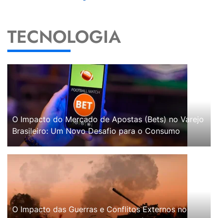
TECNOLOGIA
O Impacto do Mercado de Apostas (Bets) no Varejo
Brasileiro: Um Novo Desafio para o Consumo
O Impacto das Guerras e Conflitos Externos no