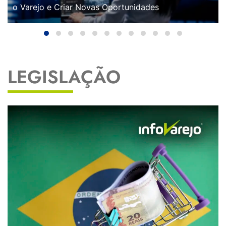
o Varejo e Criar Novas Oportunidades
LEGISLAÇÃO