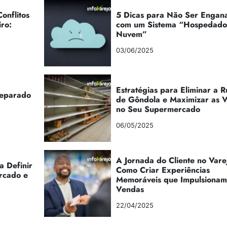
onflitos
5 Dicas para Não Ser Engan
iro:
com um Sistema “Hospedad
Nuvem”
03/06/2025
Estratégias para Eliminar a 
reparado
de Gôndola e Maximizar as 
no Seu Supermercado
06/05/2025
A Jornada do Cliente no Vare
a Definir
Como Criar Experiências
rcado e
Memoráveis que Impulsionam
Vendas
22/04/2025