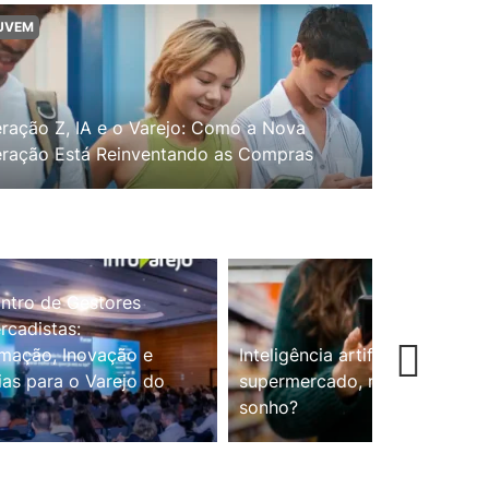
UVEM
ração Z, IA e o Varejo: Como a Nova
ração Está Reinventando as Compras
ntro de Gestores
cadistas:
mação, Inovação e
Inteligência artificial no
ias para o Varejo do
supermercado, realidade ou
sonho?