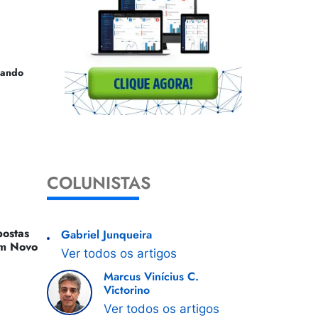
uando
COLUNISTAS
ostas
Gabriel Junqueira
 Um Novo
Ver todos os artigos
Marcus Vinícius C.
Victorino
Ver todos os artigos