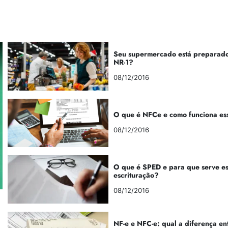
Seu supermercado está preparado
NR-1?
08/12/2016
O que é NFCe e como funciona es
08/12/2016
O que é SPED e para que serve e
escrituração?
08/12/2016
NF-e e NFC-e: qual a diferença en