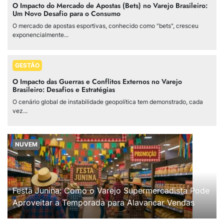
O Impacto do Mercado de Apostas (Bets) no Varejo Brasileiro:
Um Novo Desafio para o Consumo
O mercado de apostas esportivas, conhecido como "bets", cresceu
exponencialmente...
GESTÃO
O Impacto das Guerras e Conflitos Externos no Varejo
Brasileiro: Desafios e Estratégias
O cenário global de instabilidade geopolítica tem demonstrado, cada
vez...
NUVEM
Festa Junina: Como o Varejo Supermercadista Pode
Aproveitar a Temporada para Alavancar Vendas