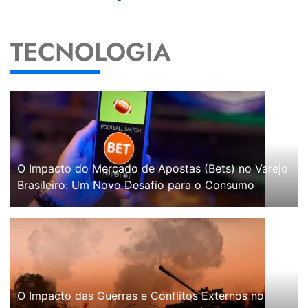
TECNOLOGIA
O Impacto do Mercado de Apostas (Bets) no Varejo
Brasileiro: Um Novo Desafio para o Consumo
O Impacto das Guerras e Conflitos Externos no