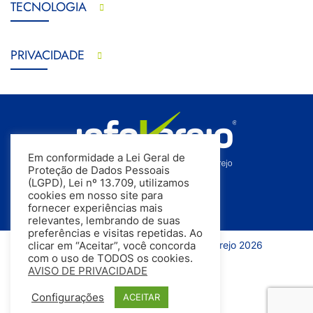
TECNOLOGIA
PRIVACIDADE
Em conformidade a Lei Geral de
Proteção de Dados Pessoais
(LGPD), Lei nº 13.709, utilizamos
cookies em nosso site para
fornecer experiências mais
relevantes, lembrando de suas
preferências e visitas repetidas. Ao
Todos os direitos reservados | InfoVarejo 2026
clicar em “Aceitar”, você concorda
com o uso de TODOS os cookies.
AVISO DE PRIVACIDADE
Configurações
ACEITAR