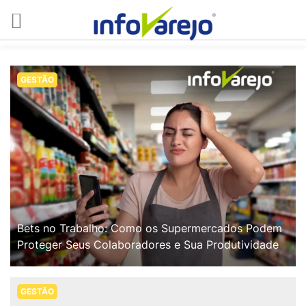
GESTÃO
Bets no Trabalho: Como os Supermercados Podem
Proteger Seus Colaboradores e Sua Produtividade
GESTÃO