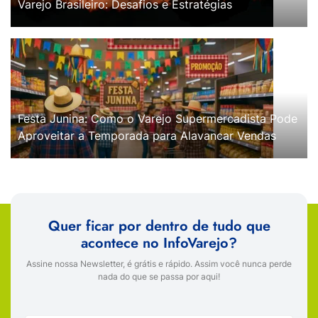
Varejo Brasileiro: Desafios e Estratégias
Festa Junina: Como o Varejo Supermercadista Pode
Aproveitar a Temporada para Alavancar Vendas
Quer ficar por dentro de tudo que
acontece no InfoVarejo?
Assine nossa Newsletter, é grátis e rápido. Assim você nunca perde
nada do que se passa por aqui!