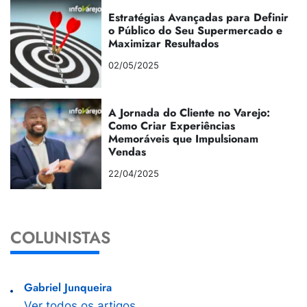
Estratégias Avançadas para Definir
o Público do Seu Supermercado e
Maximizar Resultados
02/05/2025
A Jornada do Cliente no Varejo:
Como Criar Experiências
Memoráveis que Impulsionam
Vendas
22/04/2025
COLUNISTAS
Gabriel Junqueira
Ver todos os artigos