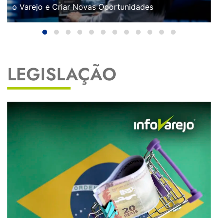
o Varejo e Criar Novas Oportunidades
LEGISLAÇÃO