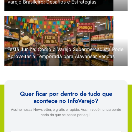
Varejo Brasileiro: Desafios e Estratégias
Festa Junina: Como o Varejo Supermercadista Pode
Aproveitar a Temporada para Alavancar Vendas
Quer ficar por dentro de tudo que
acontece no InfoVarejo?
Assine nossa Newsletter, é grátis e rápido. Assim você nunca perde
nada do que se passa por aqui!