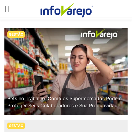
GESTÃO
Bets no Trabalho: Como os Supermercados Podem
Proteger Seus Colaboradores e Sua Produtividade
GESTÃO