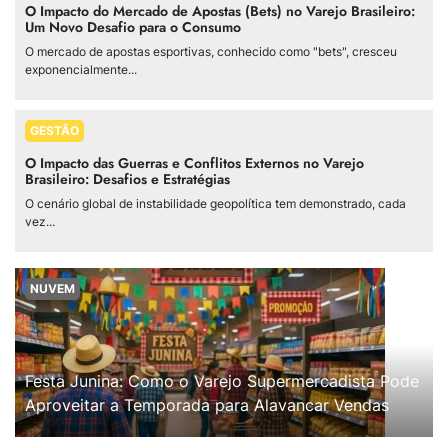
O Impacto do Mercado de Apostas (Bets) no Varejo Brasileiro:
Um Novo Desafio para o Consumo
O mercado de apostas esportivas, conhecido como "bets", cresceu
exponencialmente...
GESTÃO
O Impacto das Guerras e Conflitos Externos no Varejo
Brasileiro: Desafios e Estratégias
O cenário global de instabilidade geopolítica tem demonstrado, cada
vez...
NUVEM
Festa Junina: Como o Varejo Supermercadista Pode
Aproveitar a Temporada para Alavancar Vendas