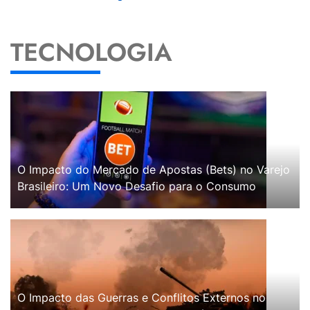
TECNOLOGIA
O Impacto do Mercado de Apostas (Bets) no Varejo
Brasileiro: Um Novo Desafio para o Consumo
O Impacto das Guerras e Conflitos Externos no