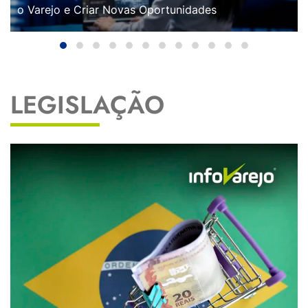
o Varejo e Criar Novas Oportunidades
LEGISLAÇÃO