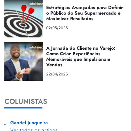
Estratégias Avançadas para Definir
o Público do Seu Supermercado e
Maximizar Resultados
02/05/2025
A Jornada do Cliente no Varejo:
Como Criar Experiências
Memoráveis que Impulsionam
Vendas
22/04/2025
COLUNISTAS
Gabriel Junqueira
Ver todos os artigos