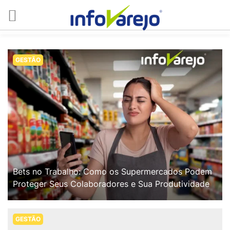
GESTÃO
Bets no Trabalho: Como os Supermercados Podem
Proteger Seus Colaboradores e Sua Produtividade
GESTÃO