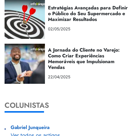
Estratégias Avançadas para Definir
o Público do Seu Supermercado e
Maximizar Resultados
02/05/2025
A Jornada do Cliente no Varejo:
Como Criar Experiências
Memoráveis que Impulsionam
Vendas
22/04/2025
COLUNISTAS
Gabriel Junqueira
Ver todos os artigos