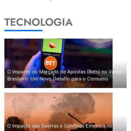
TECNOLOGIA
O Impacto do Mercado de Apostas (Bets) no Varejo
Brasileiro: Um Novo Desafio para o Consumo
O Impacto das Guerras e Conflitos Externos no