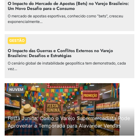
O Impacto do Mercado de Apostas (Bets) no Varejo Brasileiro:
Um Novo Desafio para o Consumo
O mercado de apostas esportivas, conhecido como "bets", cresceu
exponencialmente...
GESTÃO
O Impacto das Guerras e Conflitos Externos no Varejo
Brasileiro: Desafios e Estratégias
O cenário global de instabilidade geopolítica tem demonstrado, cada
vez...
NUVEM
Festa Junina: Como o Varejo Supermercadista Pode
Aproveitar a Temporada para Alavancar Vendas