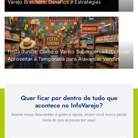
Varejo Brasileiro: Desafios e Estratégias
Festa Junina: Como o Varejo Supermercadista Pode
Aproveitar a Temporada para Alavancar Vendas
Quer ficar por dentro de tudo que
acontece no InfoVarejo?
Assine nossa Newsletter, é grátis e rápido. Assim você nunca perde
nada do que se passa por aqui!