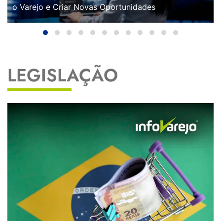
o Varejo e Criar Novas Oportunidades
LEGISLAÇÃO