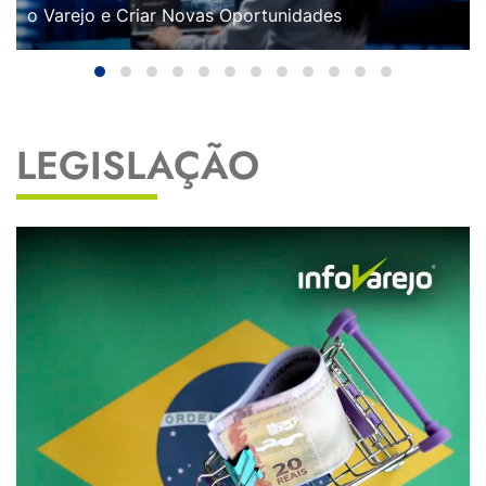
o Varejo e Criar Novas Oportunidades
LEGISLAÇÃO