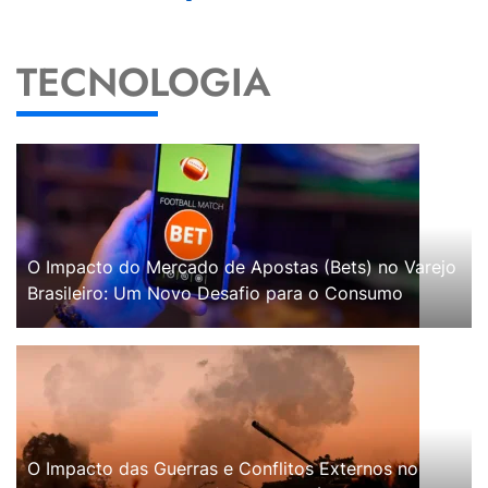
TECNOLOGIA
O Impacto do Mercado de Apostas (Bets) no Varejo
Brasileiro: Um Novo Desafio para o Consumo
O Impacto das Guerras e Conflitos Externos no