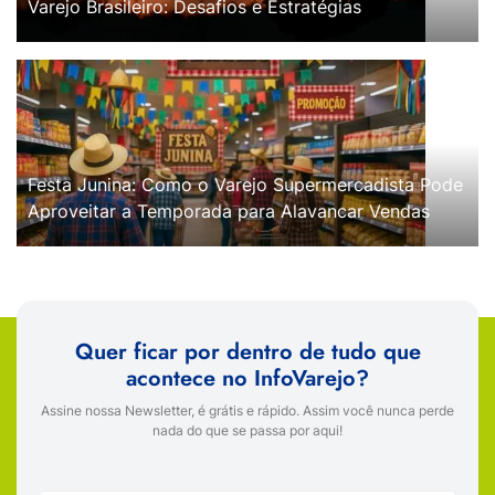
Varejo Brasileiro: Desafios e Estratégias
Festa Junina: Como o Varejo Supermercadista Pode
Aproveitar a Temporada para Alavancar Vendas
Quer ficar por dentro de tudo que
acontece no InfoVarejo?
Assine nossa Newsletter, é grátis e rápido. Assim você nunca perde
nada do que se passa por aqui!