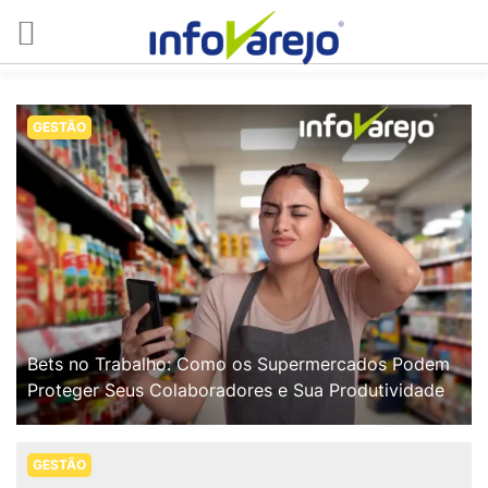
GESTÃO
Bets no Trabalho: Como os Supermercados Podem
Proteger Seus Colaboradores e Sua Produtividade
GESTÃO