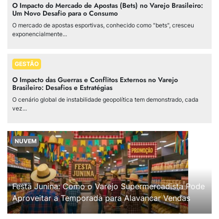
O Impacto do Mercado de Apostas (Bets) no Varejo Brasileiro:
Um Novo Desafio para o Consumo
O mercado de apostas esportivas, conhecido como "bets", cresceu
exponencialmente...
GESTÃO
O Impacto das Guerras e Conflitos Externos no Varejo
Brasileiro: Desafios e Estratégias
O cenário global de instabilidade geopolítica tem demonstrado, cada
vez...
NUVEM
Festa Junina: Como o Varejo Supermercadista Pode
Aproveitar a Temporada para Alavancar Vendas