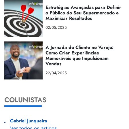
Estratégias Avançadas para Definir
o Público do Seu Supermercado e
Maximizar Resultados
02/05/2025
A Jornada do Cliente no Varejo:
Como Criar Experiências
Memoráveis que Impulsionam
Vendas
22/04/2025
COLUNISTAS
Gabriel Junqueira
Ver todos os artigos