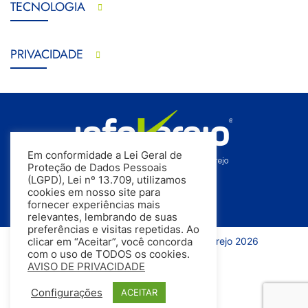
TECNOLOGIA
PRIVACIDADE
Em conformidade a Lei Geral de
Proteção de Dados Pessoais
(LGPD), Lei nº 13.709, utilizamos
cookies em nosso site para
fornecer experiências mais
relevantes, lembrando de suas
preferências e visitas repetidas. Ao
Todos os direitos reservados | InfoVarejo 2026
clicar em “Aceitar”, você concorda
com o uso de TODOS os cookies.
AVISO DE PRIVACIDADE
Configurações
ACEITAR