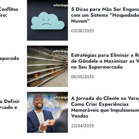
onflitos
5 Dicas para Não Ser Engan
iro:
com um Sistema “Hospedad
Nuvem”
03/06/2025
Estratégias para Eliminar a 
reparado
de Gôndola e Maximizar as 
no Seu Supermercado
06/05/2025
A Jornada do Cliente no Vare
a Definir
Como Criar Experiências
rcado e
Memoráveis que Impulsionam
Vendas
22/04/2025