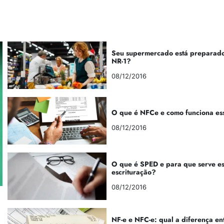
Seu supermercado está preparado
NR-1?
08/12/2016
O que é NFCe e como funciona es
08/12/2016
O que é SPED e para que serve e
escrituração?
08/12/2016
NF-e e NFC-e: qual a diferença en