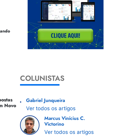
uando
COLUNISTAS
ostas
Gabriel Junqueira
 Um Novo
Ver todos os artigos
Marcus Vinícius C.
Victorino
Ver todos os artigos