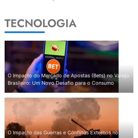
TECNOLOGIA
O Impacto do Mercado de Apostas (Bets) no Varejo
Brasileiro: Um Novo Desafio para o Consumo
O Impacto das Guerras e Conflitos Externos no