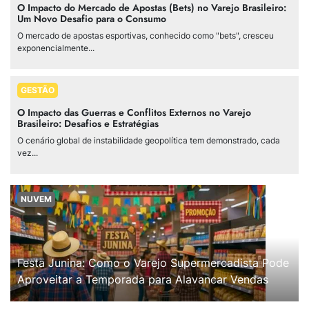
O Impacto do Mercado de Apostas (Bets) no Varejo Brasileiro:
Um Novo Desafio para o Consumo
O mercado de apostas esportivas, conhecido como "bets", cresceu
exponencialmente...
GESTÃO
O Impacto das Guerras e Conflitos Externos no Varejo
Brasileiro: Desafios e Estratégias
O cenário global de instabilidade geopolítica tem demonstrado, cada
vez...
NUVEM
Festa Junina: Como o Varejo Supermercadista Pode
Aproveitar a Temporada para Alavancar Vendas