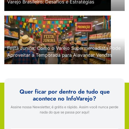
Varejo Brasileiro: Desafios e Estratégias
Festa Junina: Como o Varejo Supermercadista Pode
Aproveitar a Temporada para Alavancar Vendas
Quer ficar por dentro de tudo que
acontece no InfoVarejo?
Assine nossa Newsletter, é grátis e rápido. Assim você nunca perde
nada do que se passa por aqui!