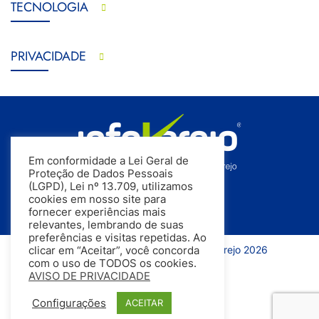
TECNOLOGIA
PRIVACIDADE
Em conformidade a Lei Geral de
Proteção de Dados Pessoais
(LGPD), Lei nº 13.709, utilizamos
cookies em nosso site para
fornecer experiências mais
relevantes, lembrando de suas
preferências e visitas repetidas. Ao
Todos os direitos reservados | InfoVarejo 2026
clicar em “Aceitar”, você concorda
com o uso de TODOS os cookies.
AVISO DE PRIVACIDADE
Configurações
ACEITAR