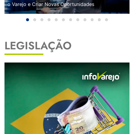
o Varejo e Criar Novas Oportunidades
LEGISLAÇÃO