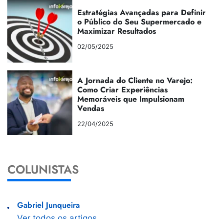
Estratégias Avançadas para Definir
o Público do Seu Supermercado e
Maximizar Resultados
02/05/2025
A Jornada do Cliente no Varejo:
Como Criar Experiências
Memoráveis que Impulsionam
Vendas
22/04/2025
COLUNISTAS
Gabriel Junqueira
Ver todos os artigos