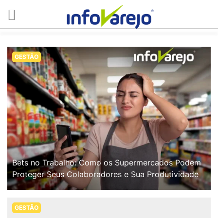
GESTÃO
Bets no Trabalho: Como os Supermercados Podem
Proteger Seus Colaboradores e Sua Produtividade
GESTÃO