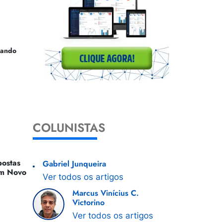
uando
COLUNISTAS
ostas
Gabriel Junqueira
 Um Novo
Ver todos os artigos
Marcus Vinícius C.
Victorino
Ver todos os artigos