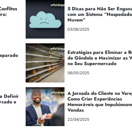
onflitos
5 Dicas para Não Ser Engan
iro:
com um Sistema “Hospedad
Nuvem”
03/06/2025
Estratégias para Eliminar a 
reparado
de Gôndola e Maximizar as 
no Seu Supermercado
06/05/2025
A Jornada do Cliente no Vare
a Definir
Como Criar Experiências
rcado e
Memoráveis que Impulsionam
Vendas
22/04/2025