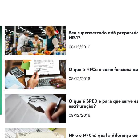
Seu supermercado está preparado
NR-1?
08/12/2016
O que é NFCe e como funciona es
08/12/2016
O que é SPED e para que serve e
escrituração?
08/12/2016
NF-e e NFC-e: qual a diferença en