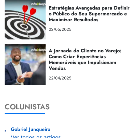
Estratégias Avançadas para Definir
o Público do Seu Supermercado e
Maximizar Resultados
02/05/2025
A Jornada do Cliente no Varejo:
Como Criar Experiências
Memoráveis que Impulsionam
Vendas
22/04/2025
COLUNISTAS
Gabriel Junqueira
Ver todos os artigos