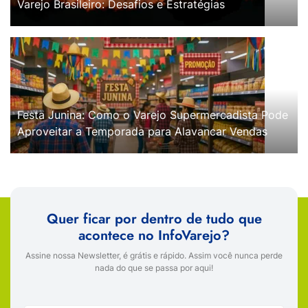
Varejo Brasileiro: Desafios e Estratégias
Festa Junina: Como o Varejo Supermercadista Pode
Aproveitar a Temporada para Alavancar Vendas
Quer ficar por dentro de tudo que
acontece no InfoVarejo?
Assine nossa Newsletter, é grátis e rápido. Assim você nunca perde
nada do que se passa por aqui!