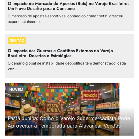
O Impacto do Mercado de Apostas (Bets) no Varejo Brasileiro:
Um Novo Desafio para o Consumo
O mercado de apostas esportivas, conhecido como "bets", cresceu
exponencialmente...
GESTÃO
O Impacto das Guerras e Conflitos Externos no Varejo
Brasileiro: Desafios e Estratégias
O cenário global de instabilidade geopolítica tem demonstrado, cada
vez...
NUVEM
Festa Junina: Como o Varejo Supermercadista Pode
Aproveitar a Temporada para Alavancar Vendas