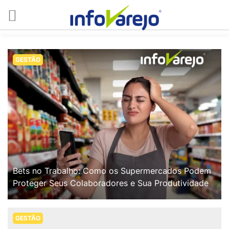
GESTÃO
Bets no Trabalho: Como os Supermercados Podem
Proteger Seus Colaboradores e Sua Produtividade
GESTÃO