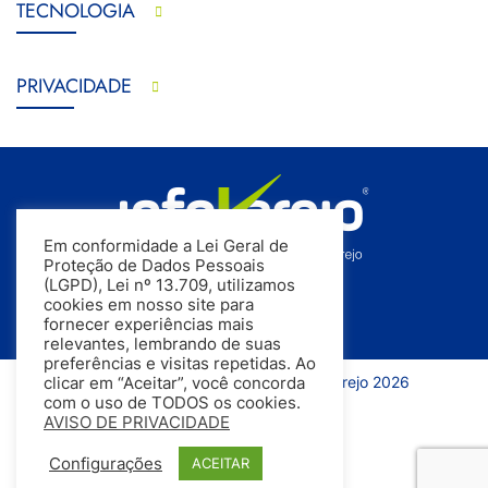
TECNOLOGIA
PRIVACIDADE
Em conformidade a Lei Geral de
Proteção de Dados Pessoais
(LGPD), Lei nº 13.709, utilizamos
cookies em nosso site para
fornecer experiências mais
relevantes, lembrando de suas
preferências e visitas repetidas. Ao
Todos os direitos reservados | InfoVarejo 2026
clicar em “Aceitar”, você concorda
com o uso de TODOS os cookies.
AVISO DE PRIVACIDADE
Configurações
ACEITAR