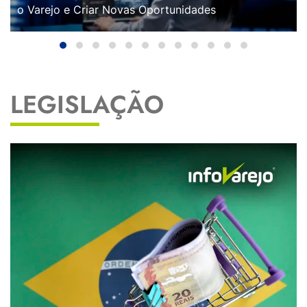
o Varejo e Criar Novas Oportunidades
LEGISLAÇÃO