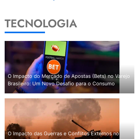
TECNOLOGIA
O Impacto do Mercado de Apostas (Bets) no Varejo
Brasileiro: Um Novo Desafio para o Consumo
O Impacto das Guerras e Conflitos Externos no