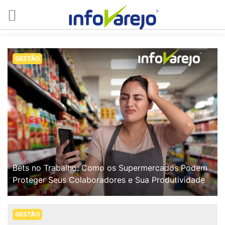
GESTÃO
Bets no Trabalho: Como os Supermercados Podem
Proteger Seus Colaboradores e Sua Produtividade
GESTÃO