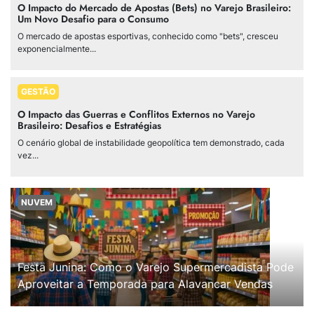
O Impacto do Mercado de Apostas (Bets) no Varejo Brasileiro:
Um Novo Desafio para o Consumo
O mercado de apostas esportivas, conhecido como "bets", cresceu
exponencialmente...
GESTÃO
O Impacto das Guerras e Conflitos Externos no Varejo
Brasileiro: Desafios e Estratégias
O cenário global de instabilidade geopolítica tem demonstrado, cada
vez...
NUVEM
Festa Junina: Como o Varejo Supermercadista Pode
Aproveitar a Temporada para Alavancar Vendas