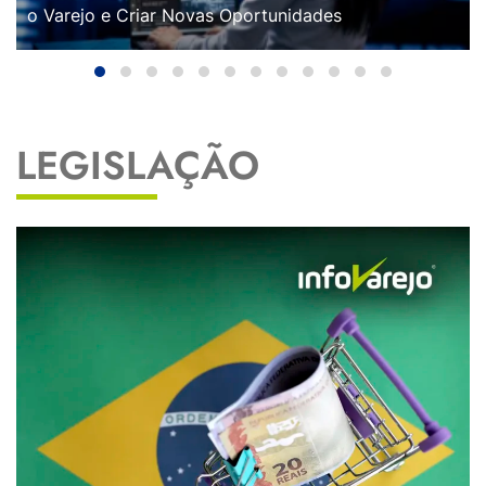
o Varejo e Criar Novas Oportunidades
LEGISLAÇÃO