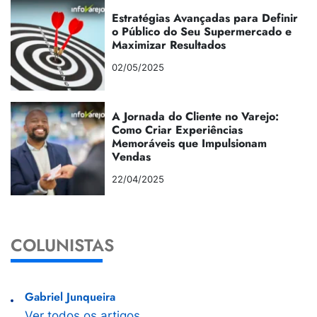
Estratégias Avançadas para Definir
o Público do Seu Supermercado e
Maximizar Resultados
02/05/2025
A Jornada do Cliente no Varejo:
Como Criar Experiências
Memoráveis que Impulsionam
Vendas
22/04/2025
COLUNISTAS
Gabriel Junqueira
Ver todos os artigos