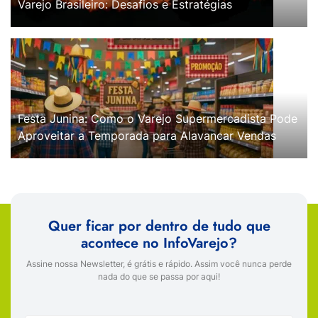
Varejo Brasileiro: Desafios e Estratégias
Festa Junina: Como o Varejo Supermercadista Pode
Aproveitar a Temporada para Alavancar Vendas
Quer ficar por dentro de tudo que
acontece no InfoVarejo?
Assine nossa Newsletter, é grátis e rápido. Assim você nunca perde
nada do que se passa por aqui!