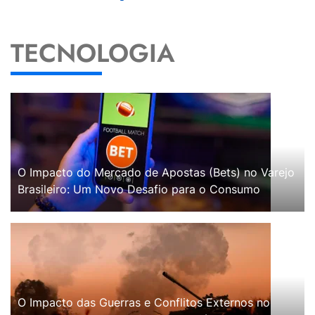
TECNOLOGIA
O Impacto do Mercado de Apostas (Bets) no Varejo
Brasileiro: Um Novo Desafio para o Consumo
O Impacto das Guerras e Conflitos Externos no