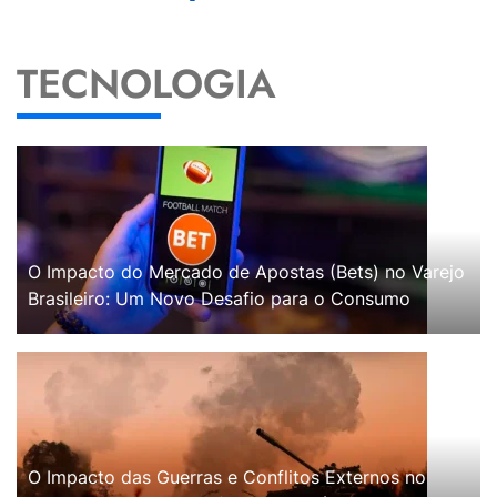
TECNOLOGIA
O Impacto do Mercado de Apostas (Bets) no Varejo
Brasileiro: Um Novo Desafio para o Consumo
O Impacto das Guerras e Conflitos Externos no