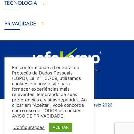
TECNOLOGIA
PRIVACIDADE
Em conformidade a Lei Geral de
Proteção de Dados Pessoais
(LGPD), Lei nº 13.709, utilizamos
cookies em nosso site para
fornecer experiências mais
relevantes, lembrando de suas
preferências e visitas repetidas. Ao
Todos os direitos reservados | InfoVarejo 2026
clicar em “Aceitar”, você concorda
com o uso de TODOS os cookies.
AVISO DE PRIVACIDADE
Configurações
ACEITAR