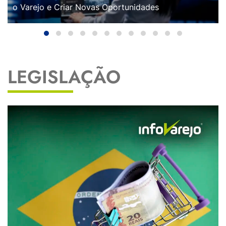
o Varejo e Criar Novas Oportunidades
LEGISLAÇÃO