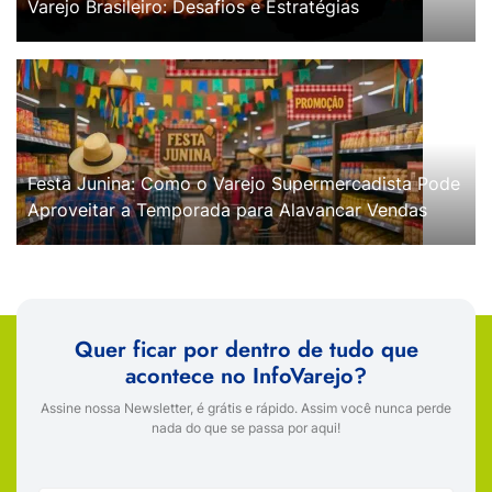
Varejo Brasileiro: Desafios e Estratégias
Festa Junina: Como o Varejo Supermercadista Pode
Aproveitar a Temporada para Alavancar Vendas
Quer ficar por dentro de tudo que
acontece no InfoVarejo?
Assine nossa Newsletter, é grátis e rápido. Assim você nunca perde
nada do que se passa por aqui!