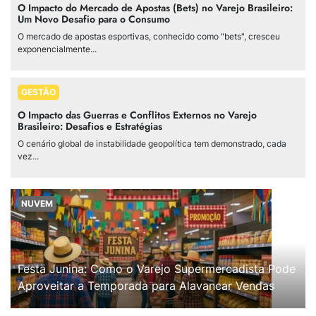
O Impacto do Mercado de Apostas (Bets) no Varejo Brasileiro:
Um Novo Desafio para o Consumo
O mercado de apostas esportivas, conhecido como "bets", cresceu
exponencialmente...
GESTÃO
O Impacto das Guerras e Conflitos Externos no Varejo
Brasileiro: Desafios e Estratégias
O cenário global de instabilidade geopolítica tem demonstrado, cada
vez...
NUVEM
Festa Junina: Como o Varejo Supermercadista Pode
Aproveitar a Temporada para Alavancar Vendas