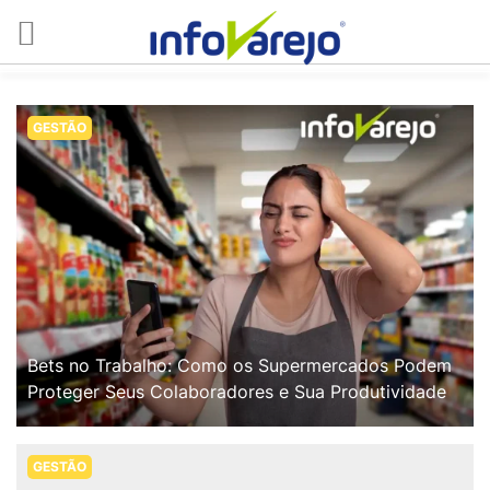
GESTÃO
Bets no Trabalho: Como os Supermercados Podem
Proteger Seus Colaboradores e Sua Produtividade
GESTÃO