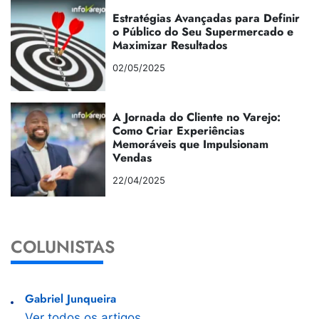
Estratégias Avançadas para Definir
o Público do Seu Supermercado e
Maximizar Resultados
02/05/2025
A Jornada do Cliente no Varejo:
Como Criar Experiências
Memoráveis que Impulsionam
Vendas
22/04/2025
COLUNISTAS
Gabriel Junqueira
Ver todos os artigos