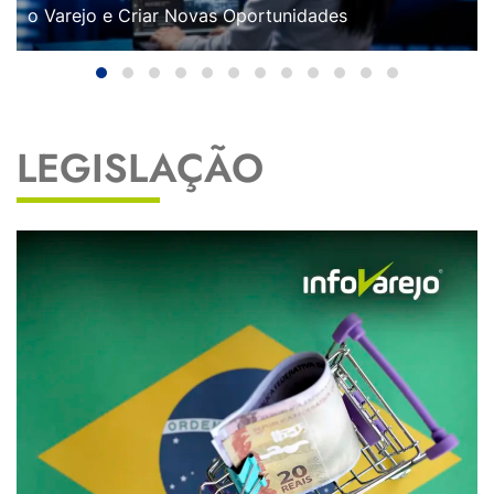
o Varejo e Criar Novas Oportunidades
LEGISLAÇÃO