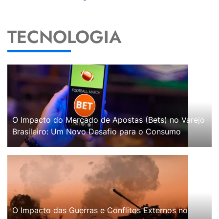
TECNOLOGIA
O Impacto do Mercado de Apostas (Bets) no Varejo
Brasileiro: Um Novo Desafio para o Consumo
O Impacto das Guerras e Conflitos Externos no