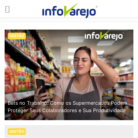
GESTÃO
Bets no Trabalho: Como os Supermercados Podem
Proteger Seus Colaboradores e Sua Produtividade
GESTÃO