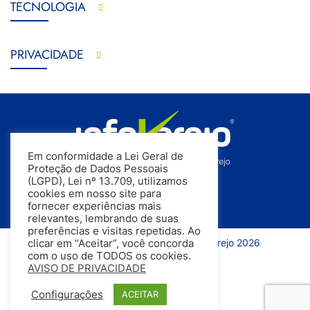
TECNOLOGIA
PRIVACIDADE
Em conformidade a Lei Geral de
Proteção de Dados Pessoais
(LGPD), Lei nº 13.709, utilizamos
cookies em nosso site para
fornecer experiências mais
relevantes, lembrando de suas
preferências e visitas repetidas. Ao
Todos os direitos reservados | InfoVarejo 2026
clicar em “Aceitar”, você concorda
com o uso de TODOS os cookies.
AVISO DE PRIVACIDADE
Configurações
ACEITAR