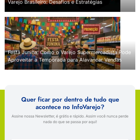
Varejo Brasileiro: Desafios e Estratégias
Festa Junina: Como o Varejo Supermercadista Pode
Aproveitar a Temporada para Alavancar Vendas
Quer ficar por dentro de tudo que
acontece no InfoVarejo?
Assine nossa Newsletter, é grátis e rápido. Assim você nunca perde
nada do que se passa por aqui!