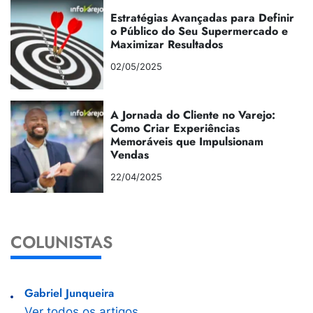
Estratégias Avançadas para Definir
o Público do Seu Supermercado e
Maximizar Resultados
02/05/2025
A Jornada do Cliente no Varejo:
Como Criar Experiências
Memoráveis que Impulsionam
Vendas
22/04/2025
COLUNISTAS
Gabriel Junqueira
Ver todos os artigos