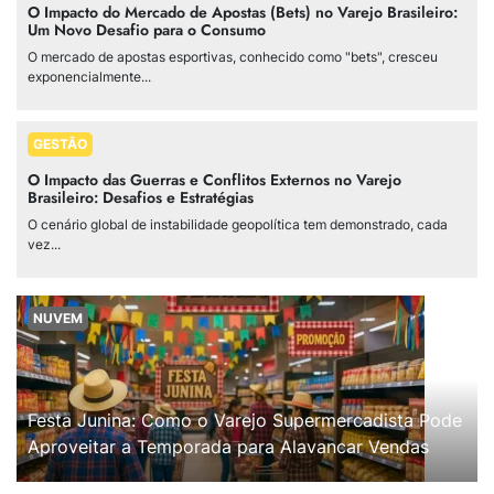
O Impacto do Mercado de Apostas (Bets) no Varejo Brasileiro:
Um Novo Desafio para o Consumo
O mercado de apostas esportivas, conhecido como "bets", cresceu
exponencialmente...
GESTÃO
O Impacto das Guerras e Conflitos Externos no Varejo
Brasileiro: Desafios e Estratégias
O cenário global de instabilidade geopolítica tem demonstrado, cada
vez...
NUVEM
Festa Junina: Como o Varejo Supermercadista Pode
Aproveitar a Temporada para Alavancar Vendas