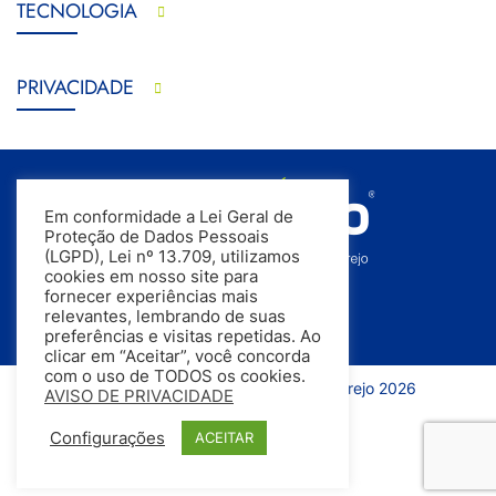
TECNOLOGIA
PRIVACIDADE
Em conformidade a Lei Geral de
Proteção de Dados Pessoais
(LGPD), Lei nº 13.709, utilizamos
cookies em nosso site para
fornecer experiências mais
relevantes, lembrando de suas
preferências e visitas repetidas. Ao
clicar em “Aceitar”, você concorda
com o uso de TODOS os cookies.
Todos os direitos reservados | InfoVarejo 2026
AVISO DE PRIVACIDADE
Configurações
ACEITAR