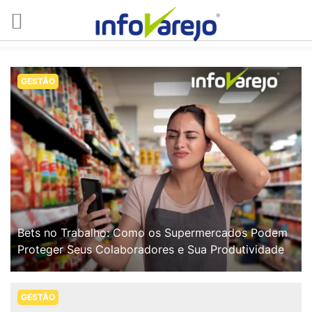
GESTÃO
Bets no Trabalho: Como os Supermercados Podem
Proteger Seus Colaboradores e Sua Produtividade
GESTÃO