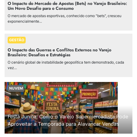
O Impacto do Mercado de Apostas (Bets) no Varejo Brasileiro:
Um Novo Desafio para o Consumo
O mercado de apostas esportivas, conhecido como "bets", cresceu
exponencialmente...
GESTÃO
O Impacto das Guerras e Conflitos Externos no Varejo
Brasileiro: Desafios e Estratégias
O cenário global de instabilidade geopolítica tem demonstrado, cada
vez...
NUVEM
Festa Junina: Como o Varejo Supermercadista Pode
Aproveitar a Temporada para Alavancar Vendas