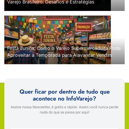
Varejo Brasileiro: Desafios e Estratégias
Festa Junina: Como o Varejo Supermercadista Pode
Aproveitar a Temporada para Alavancar Vendas
Quer ficar por dentro de tudo que
acontece no InfoVarejo?
Assine nossa Newsletter, é grátis e rápido. Assim você nunca perde
nada do que se passa por aqui!