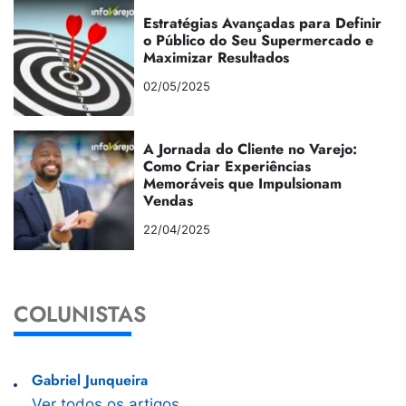
Estratégias Avançadas para Definir
o Público do Seu Supermercado e
Maximizar Resultados
02/05/2025
A Jornada do Cliente no Varejo:
Como Criar Experiências
Memoráveis que Impulsionam
Vendas
22/04/2025
COLUNISTAS
Gabriel Junqueira
Ver todos os artigos