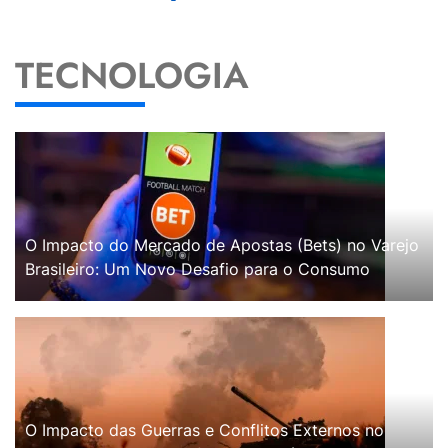
TECNOLOGIA
O Impacto do Mercado de Apostas (Bets) no Varejo
Brasileiro: Um Novo Desafio para o Consumo
O Impacto das Guerras e Conflitos Externos no