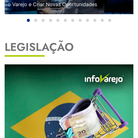
o Varejo e Criar Novas Oportunidades
LEGISLAÇÃO