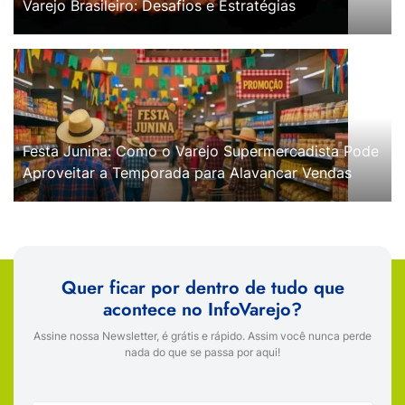
Varejo Brasileiro: Desafios e Estratégias
Festa Junina: Como o Varejo Supermercadista Pode
Aproveitar a Temporada para Alavancar Vendas
Quer ficar por dentro de tudo que
acontece no InfoVarejo?
Assine nossa Newsletter, é grátis e rápido. Assim você nunca perde
nada do que se passa por aqui!