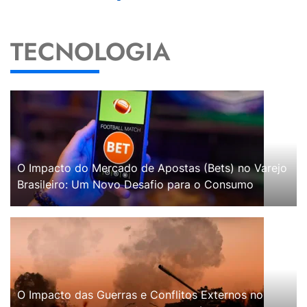
TECNOLOGIA
O Impacto do Mercado de Apostas (Bets) no Varejo
Brasileiro: Um Novo Desafio para o Consumo
O Impacto das Guerras e Conflitos Externos no