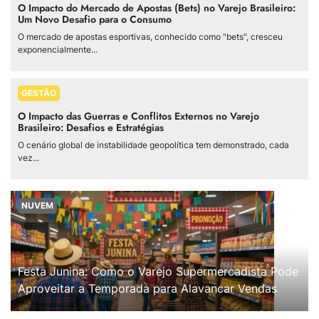
O Impacto do Mercado de Apostas (Bets) no Varejo Brasileiro:
Um Novo Desafio para o Consumo
O mercado de apostas esportivas, conhecido como "bets", cresceu
exponencialmente...
GESTÃO
O Impacto das Guerras e Conflitos Externos no Varejo
Brasileiro: Desafios e Estratégias
O cenário global de instabilidade geopolítica tem demonstrado, cada
vez...
NUVEM
Festa Junina: Como o Varejo Supermercadista Pode
Aproveitar a Temporada para Alavancar Vendas