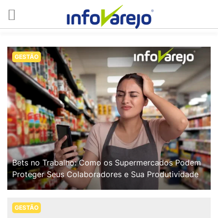
GESTÃO
Bets no Trabalho: Como os Supermercados Podem
Proteger Seus Colaboradores e Sua Produtividade
GESTÃO