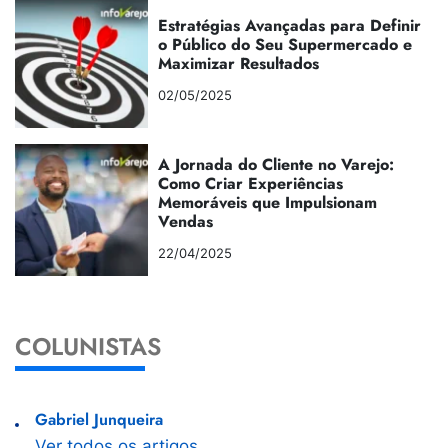
Estratégias Avançadas para Definir
o Público do Seu Supermercado e
Maximizar Resultados
02/05/2025
A Jornada do Cliente no Varejo:
Como Criar Experiências
Memoráveis que Impulsionam
Vendas
22/04/2025
COLUNISTAS
Gabriel Junqueira
Ver todos os artigos