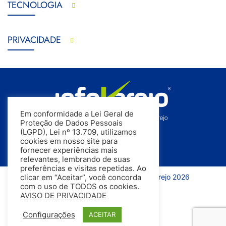
TECNOLOGIA
PRIVACIDADE
Em conformidade a Lei Geral de
Proteção de Dados Pessoais
(LGPD), Lei nº 13.709, utilizamos
cookies em nosso site para
fornecer experiências mais
relevantes, lembrando de suas
preferências e visitas repetidas. Ao
Todos os direitos reservados | InfoVarejo 2026
clicar em “Aceitar”, você concorda
com o uso de TODOS os cookies.
AVISO DE PRIVACIDADE
Configurações
ACEITAR