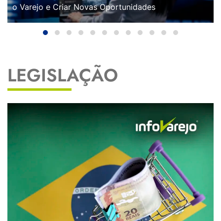
o Varejo e Criar Novas Oportunidades
LEGISLAÇÃO