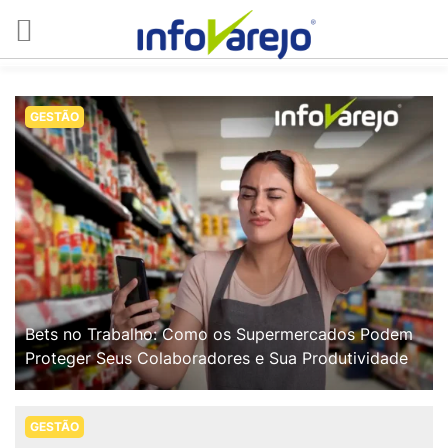
GESTÃO
Bets no Trabalho: Como os Supermercados Podem
Proteger Seus Colaboradores e Sua Produtividade
GESTÃO