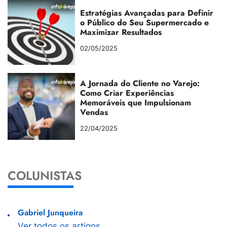
Estratégias Avançadas para Definir
o Público do Seu Supermercado e
Maximizar Resultados
02/05/2025
A Jornada do Cliente no Varejo:
Como Criar Experiências
Memoráveis que Impulsionam
Vendas
22/04/2025
COLUNISTAS
Gabriel Junqueira
Ver todos os artigos