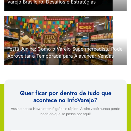
Varejo Brasileiro: Desafios e Estratégias
Festa Junina: Como o Varejo Supermercadista Pode
Aproveitar a Temporada para Alavancar Vendas
Quer ficar por dentro de tudo que
acontece no InfoVarejo?
Assine nossa Newsletter, é grátis e rápido. Assim você nunca perde
nada do que se passa por aqui!