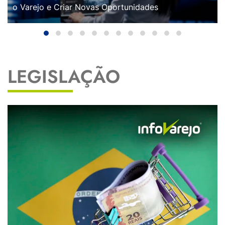
o Varejo e Criar Novas Oportunidades
LEGISLAÇÃO