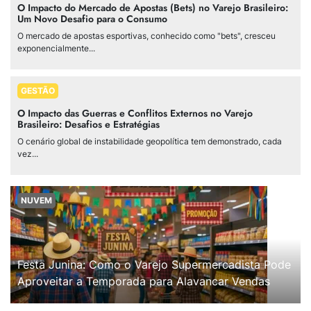
O Impacto do Mercado de Apostas (Bets) no Varejo Brasileiro:
Um Novo Desafio para o Consumo
O mercado de apostas esportivas, conhecido como "bets", cresceu
exponencialmente...
GESTÃO
O Impacto das Guerras e Conflitos Externos no Varejo
Brasileiro: Desafios e Estratégias
O cenário global de instabilidade geopolítica tem demonstrado, cada
vez...
NUVEM
Festa Junina: Como o Varejo Supermercadista Pode
Aproveitar a Temporada para Alavancar Vendas