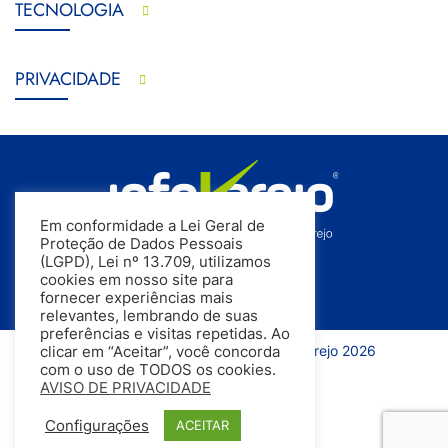
TECNOLOGIA
PRIVACIDADE
Em conformidade a Lei Geral de
Proteção de Dados Pessoais
(LGPD), Lei nº 13.709, utilizamos
cookies em nosso site para
fornecer experiências mais
relevantes, lembrando de suas
preferências e visitas repetidas. Ao
Todos os direitos reservados | InfoVarejo 2026
clicar em “Aceitar”, você concorda
com o uso de TODOS os cookies.
AVISO DE PRIVACIDADE
Configurações
ACEITAR