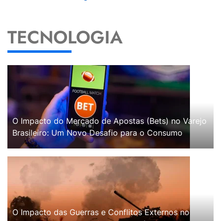
TECNOLOGIA
O Impacto do Mercado de Apostas (Bets) no Varejo
Brasileiro: Um Novo Desafio para o Consumo
O Impacto das Guerras e Conflitos Externos no